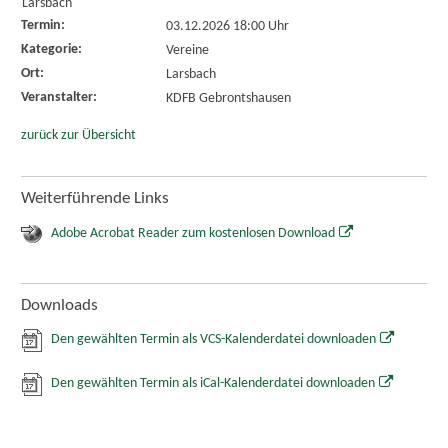
Larsbach
Termin:
03.12.2026 18:00 Uhr
Kategorie:
Vereine
Ort:
Larsbach
Veranstalter:
KDFB Gebrontshausen
zurück zur Übersicht
Weiterführende Links
Adobe Acrobat Reader zum kostenlosen Download
Downloads
Den gewählten Termin als VCS-Kalenderdatei downloaden
Den gewählten Termin als iCal-Kalenderdatei downloaden