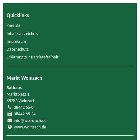
Quicklinks
Kontakt
Inhaltsverzeichnis
Impressum
Datenschutz
Erklärung zur Barrierefreiheit
Markt Wolnzach
Rathaus
Marktplatz 1
85283 Wolnzach
08442 65-0
08442 65-34
info@wolnzach.de
www.wolnzach.de