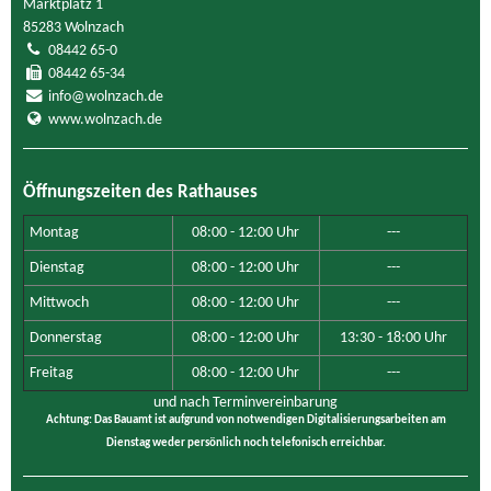
Marktplatz 1
85283 Wolnzach
08442 65-0
08442 65-34
info@wolnzach.de
www.wolnzach.de
Öffnungszeiten des Rathauses
Montag
08:00 - 12:00 Uhr
---
Dienstag
08:00 - 12:00 Uhr
---
Mittwoch
08:00 - 12:00 Uhr
---
Donnerstag
08:00 - 12:00 Uhr
13:30 - 18:00 Uhr
Freitag
08:00 - 12:00 Uhr
---
und nach Terminvereinbarung
Achtung: Das Bauamt ist aufgrund von notwendigen Digitalisierungsarbeiten am
Dienstag weder persönlich noch telefonisch erreichbar.