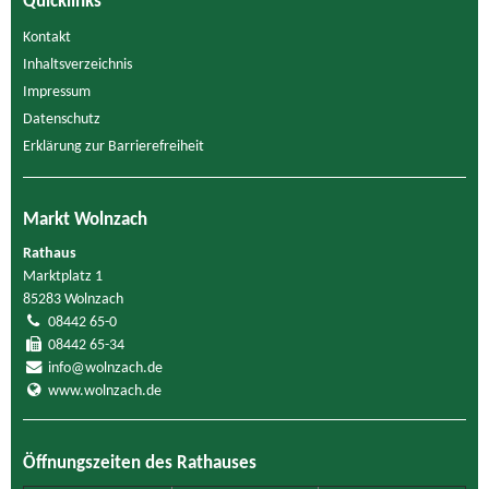
Quicklinks
Kontakt
Inhaltsverzeichnis
Impressum
Datenschutz
Erklärung zur Barrierefreiheit
Markt Wolnzach
Rathaus
Marktplatz 1
85283 Wolnzach
08442 65-0
08442 65-34
info@wolnzach.de
www.wolnzach.de
Öffnungszeiten des Rathauses