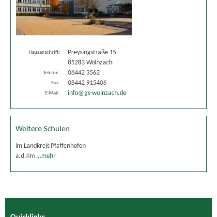
Preysingstraße 15
Hausanschrift:
85283 Wolnzach
08442 3562
Telefon:
08442 915406
Fax:
info@gs-wolnzach.de
E-Mail:
Weitere Schulen
im Landkreis Pfaffenhofen
a.d.Ilm
…mehr