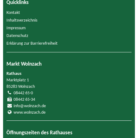
Quicklinks
Kontakt
Inhaltsverzeichnis
Impressum
Datenschutz
Erklärung zur Barrierefreiheit
Markt Wolnzach
Rathaus
Marktplatz 1
85283 Wolnzach
08442 65-0
08442 65-34
info@wolnzach.de
www.wolnzach.de
Öffnungszeiten des Rathauses