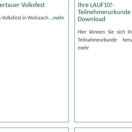
lertauer Volksfest
Ihre LAUF10!-
Teilnehmerurkunde
m Volksfest in Wolnzach
…mehr
Download
Hier können Sie sich Ih
Teilnahmeurkunde her
mehr