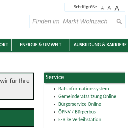
A
Schriftgröße
A
A
su
DORT
ENERGIE & UMWELT
AUSBILDUNG & KARRIERE
Service
ir für Ihre
Ratsinformationssystem
Gemeinderatssitzung Online
Bürgerservice Online
ÖPNV / Bürgerbus
E-Bike Verleihstation