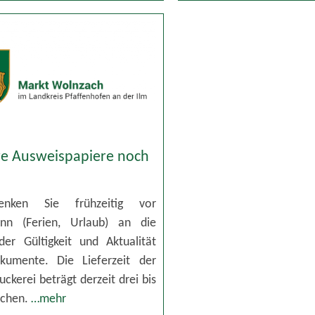
re Ausweispapiere noch
enken Sie frühzeitig vor
inn (Ferien, Urlaub) an die
der Gültigkeit und Aktualität
kumente. Die Lieferzeit der
ckerei beträgt derzeit drei bis
ochen.
…mehr