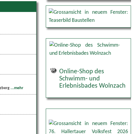
Online-Shop des
Schwimm- und
Erlebnisbades Wolnzach
lzberg
...mehr