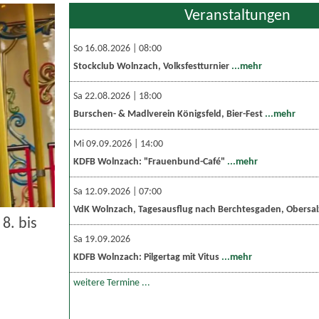
Veranstaltungen
So 16.08.2026 | 08:00
Stockclub Wolnzach, Volksfestturnier
...mehr
Sa 22.08.2026 | 18:00
Burschen- & Madlverein Königsfeld, Bier-Fest
...mehr
Mi 09.09.2026 | 14:00
KDFB Wolnzach: "Frauenbund-Café"
...mehr
Sa 12.09.2026 | 07:00
VdK Wolnzach, Tagesausflug nach Berchtesgaden, Obersa
8. bis
Sa 19.09.2026
KDFB Wolnzach: Pilgertag mit Vitus
...mehr
weitere Termine ...