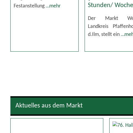
Stunden/ Woche
Festanstellung
…mehr
Der Markt Wol
Landkreis Pfaffenh
d.Ilm, stellt ein
…meh
Aktuelles aus dem Markt