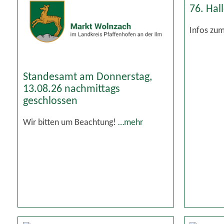
76. Hal
Infos zu
Standesamt am Donnerstag,
13.08.26 nachmittags
geschlossen
Wir bitten um Beachtung!
…mehr