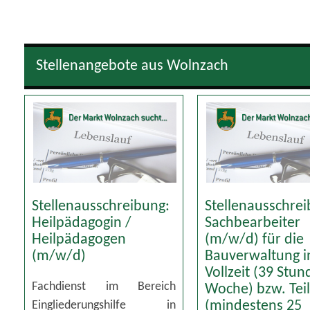
Stellenangebote aus Wolnzach
Stellenausschreibung:
Stellenausschre
Heilpädagogin /
Sachbearbeiter
Heilpädagogen
(m/w/d) für die
(m/w/d)
Bauverwaltung i
Vollzeit (39 Stu
Fachdienst im Bereich
Woche) bzw. Teil
Eingliederungshilfe in
(mindestens 25