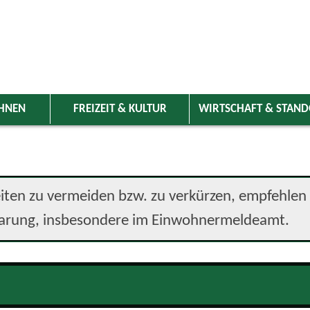
HNEN
FREIZEIT & KULTUR
WIRTSCHAFT & STAN
ten zu vermeiden bzw. zu verkürzen, empfehlen w
barung, insbesondere im Einwohnermeldeamt.