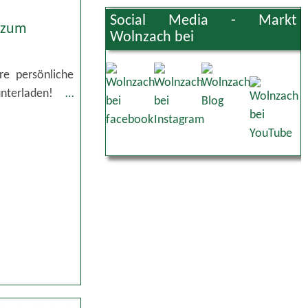
Social Media - Markt
 zum
Wolnzach bei
re persönliche
unterladen!
…