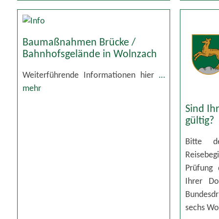
Baumaßnahmen Brücke /
Bahnhofsgelände in Wolnzach
Weiterführende Informationen hier
…
mehr
Sind Ih
gültig?
Bitte d
Reisebeg
Prüfung 
Ihrer Do
Bundesdru
sechs W