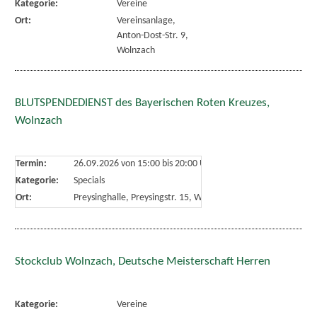
Kategorie:
Vereine
Ort:
Vereinsanlage,
Anton-Dost-Str. 9,
Wolnzach
BLUTSPENDEDIENST des Bayerischen Roten Kreuzes,
Wolnzach
Termin:
26.09.2026 von 15:00
bis 20:00 Uhr
Kategorie:
Specials
Ort:
Preysinghalle, Preysingstr. 15, Wolnzach
Stockclub Wolnzach, Deutsche Meisterschaft Herren
Kategorie:
Vereine