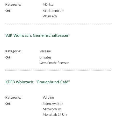
Kategorie:
Märkte
Ort:
Marktzentrum
Wolnzach
VdK Wolnzach, Gemeinschaftsessen
Kategorie:
Vereine
Ort:
privates
Gemeinschaftsessen
KDFB Wolnzach: "Frauenbund-Café"
Kategorie:
Vereine
Ort:
jeden zweiten
Mittwoch im
Monat ab 14 Uhr