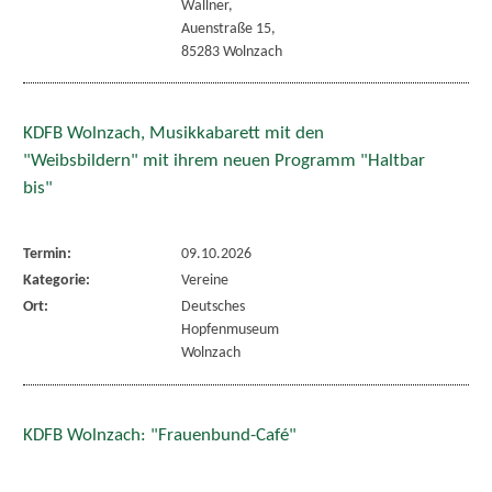
Wallner,
Auenstraße 15,
85283 Wolnzach
KDFB Wolnzach, Musikkabarett mit den
"Weibsbildern" mit ihrem neuen Programm "Haltbar
bis"
Termin:
09.10.2026
Kategorie:
Vereine
Ort:
Deutsches
Hopfenmuseum
Wolnzach
KDFB Wolnzach: "Frauenbund-Café"