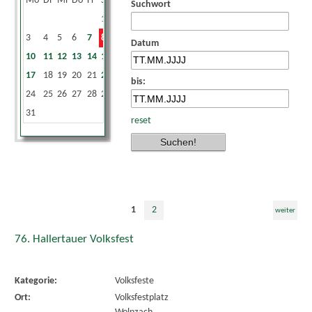
Mo
Di
Mi
Do
Fr
Sa
So
Suchwort
1
2
3
4
5
6
7
8
9
Datum
10
11
12
13
14
15
16
17
18
19
20
21
22
23
bis:
24
25
26
27
28
29
30
31
reset
1
2
weiter
76. Hallertauer Volksfest
Kategorie:
Volksfeste
Ort:
Volksfestplatz