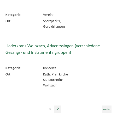
Kategorie:
Vereine
Ort:
Sportpark 1,
Geroldshausen
Liederkranz Wolnzach, Adventssingen (verschiedene
Gesangs- und Instrumentalgruppen)
Kategorie:
Konzerte
Ort:
Kath. Pfarrkirche
St. Laurentius
Wolnzach
1
2
weiter