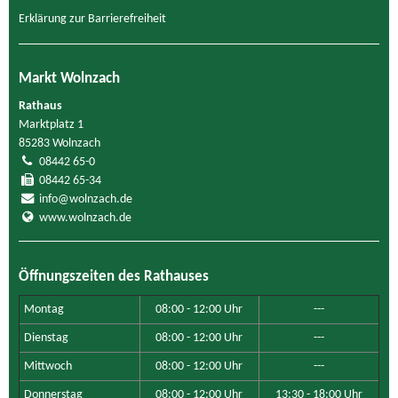
Erklärung zur Barrierefreiheit
Markt Wolnzach
Rathaus
Marktplatz 1
85283 Wolnzach
08442 65-0
08442 65-34
info@wolnzach.de
www.wolnzach.de
Öffnungszeiten des Rathauses
Montag
08:00 - 12:00 Uhr
---
Dienstag
08:00 - 12:00 Uhr
---
Mittwoch
08:00 - 12:00 Uhr
---
Donnerstag
08:00 - 12:00 Uhr
13:30 - 18:00 Uhr