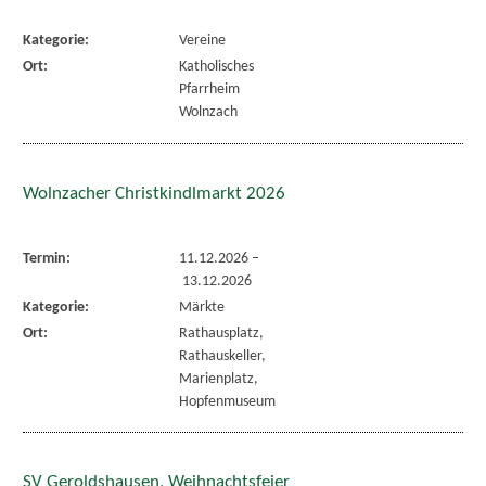
Kategorie:
Vereine
Ort:
Katholisches
Pfarrheim
Wolnzach
Wolnzacher Christkindlmarkt 2026
Termin:
11.12.2026
–
13.12.2026
Kategorie:
Märkte
Ort:
Rathausplatz,
Rathauskeller,
Marienplatz,
Hopfenmuseum
SV Geroldshausen, Weihnachtsfeier