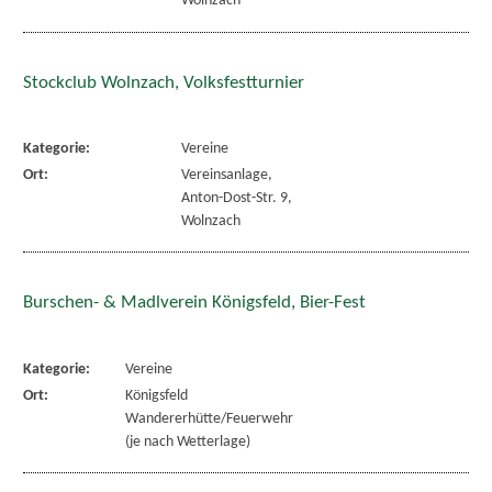
Wolnzach
Stockclub Wolnzach, Volksfestturnier
Kategorie:
Vereine
Ort:
Vereinsanlage,
Anton-Dost-Str. 9,
Wolnzach
Burschen- & Madlverein Königsfeld, Bier-Fest
Kategorie:
Vereine
Ort:
Königsfeld
Wandererhütte/Feuerwehr
(je nach Wetterlage)