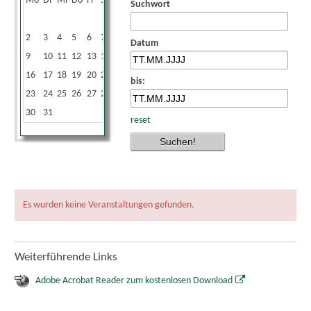
Mo
Di
Mi
Do
Fr
Sa
So
Suchwort
1
2
3
4
5
6
7
8
Datum
9
10
11
12
13
14
15
16
17
18
19
20
21
22
bis:
23
24
25
26
27
28
29
30
31
reset
Es wurden keine Veranstaltungen gefunden.
Weiterführende Links
Adobe Acrobat Reader zum kostenlosen Download