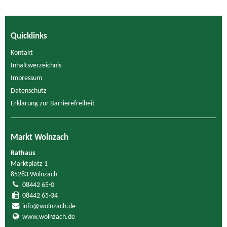
Quicklinks
Kontakt
Inhaltsverzeichnis
Impressum
Datenschutz
Erklärung zur Barrierefreiheit
Markt Wolnzach
Rathaus
Marktplatz 1
85283 Wolnzach
08442 65-0
08442 65-34
info@wolnzach.de
www.wolnzach.de