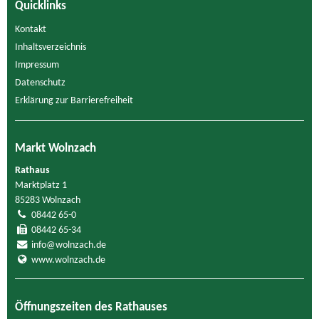
Quicklinks
Kontakt
Inhaltsverzeichnis
Impressum
Datenschutz
Erklärung zur Barrierefreiheit
Markt Wolnzach
Rathaus
Marktplatz 1
85283 Wolnzach
08442 65-0
08442 65-34
info@wolnzach.de
www.wolnzach.de
Öffnungszeiten des Rathauses