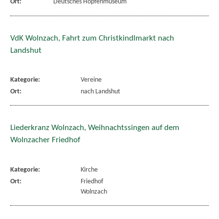
Ort:
Deutsches Hopfenmuseum
VdK Wolnzach, Fahrt zum Christkindlmarkt nach
Landshut
Kategorie:
Vereine
Ort:
nach Landshut
Liederkranz Wolnzach, Weihnachtssingen auf dem
Wolnzacher Friedhof
Kategorie:
Kirche
Ort:
Friedhof
Wolnzach