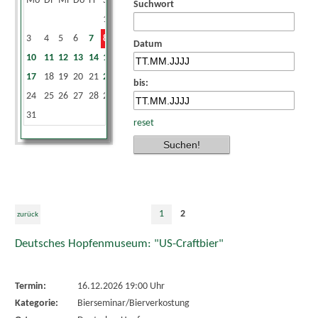
Mo
Di
Mi
Do
Fr
Sa
So
Suchwort
1
2
3
4
5
6
7
8
9
Datum
10
11
12
13
14
15
16
17
18
19
20
21
22
23
bis:
24
25
26
27
28
29
30
31
reset
1
2
zurück
Deutsches Hopfenmuseum: "US-Craftbier"
Termin:
16.12.2026 19:00 Uhr
Kategorie:
Bierseminar/Bierverkostung