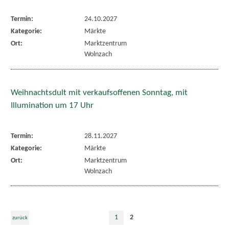
Termin:
24.10.2027
Kategorie:
Märkte
Ort:
Marktzentrum
Wolnzach
Weihnachtsdult mit verkaufsoffenen Sonntag, mit
Illumination um 17 Uhr
Termin:
28.11.2027
Kategorie:
Märkte
Ort:
Marktzentrum
Wolnzach
1
2
zurück