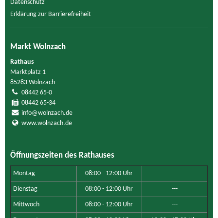
Datenschutz
Erklärung zur Barrierefreiheit
Markt Wolnzach
Rathaus
Marktplatz 1
85283 Wolnzach
08442 65-0
08442 65-34
info@wolnzach.de
www.wolnzach.de
Öffnungszeiten des Rathauses
Montag
08:00 - 12:00 Uhr
---
Dienstag
08:00 - 12:00 Uhr
---
Mittwoch
08:00 - 12:00 Uhr
---