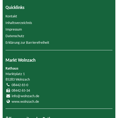
Quicklinks
Kontakt
Inhaltsverzeichnis
Impressum
Datenschutz
Erklärung zur Barrierefreiheit
Markt Wolnzach
Rathaus
Marktplatz 1
85283 Wolnzach
08442 65-0
08442 65-34
info@wolnzach.de
www.wolnzach.de