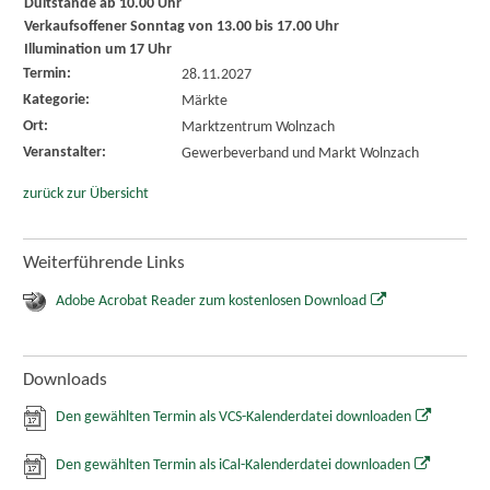
Dultstände ab 10.00 Uhr
Verkaufsoffener Sonntag von 13.00 bis 17.00 Uhr
Illumination um 17 Uhr
Termin:
28.11.2027
Kategorie:
Märkte
Ort:
Marktzentrum Wolnzach
Veranstalter:
Gewerbeverband und Markt Wolnzach
zurück zur Übersicht
Weiterführende Links
Adobe Acrobat Reader zum kostenlosen Download
Downloads
Den gewählten Termin als VCS-Kalenderdatei downloaden
Den gewählten Termin als iCal-Kalenderdatei downloaden