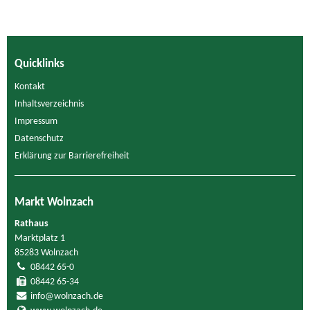
Quicklinks
Kontakt
Inhaltsverzeichnis
Impressum
Datenschutz
Erklärung zur Barrierefreiheit
Markt Wolnzach
Rathaus
Marktplatz 1
85283 Wolnzach
08442 65-0
08442 65-34
info@wolnzach.de