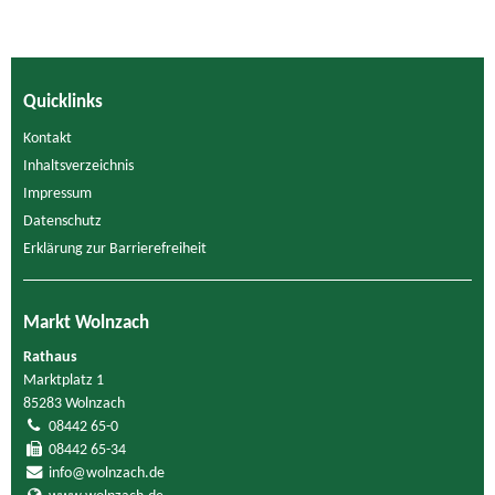
Quicklinks
Kontakt
Inhaltsverzeichnis
Impressum
Datenschutz
Erklärung zur Barrierefreiheit
Markt Wolnzach
Rathaus
Marktplatz 1
85283 Wolnzach
08442 65-0
08442 65-34
info@wolnzach.de