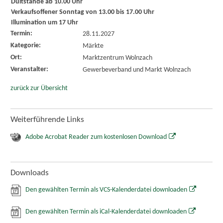
Dultstände ab 10.00 Uhr
Verkaufsoffener Sonntag von 13.00 bis 17.00 Uhr
Illumination um 17 Uhr
Termin:
28.11.2027
Kategorie:
Märkte
Ort:
Marktzentrum Wolnzach
Veranstalter:
Gewerbeverband und Markt Wolnzach
zurück zur Übersicht
Weiterführende Links
Adobe Acrobat Reader zum kostenlosen Download
Downloads
Den gewählten Termin als VCS-Kalenderdatei downloaden
Den gewählten Termin als iCal-Kalenderdatei downloaden