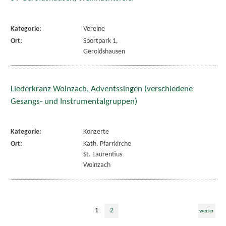
Kategorie:
Vereine
Ort:
Sportpark 1,
Geroldshausen
Liederkranz Wolnzach, Adventssingen (verschiedene
Gesangs- und Instrumentalgruppen)
Kategorie:
Konzerte
Ort:
Kath. Pfarrkirche
St. Laurentius
Wolnzach
1
2
weiter