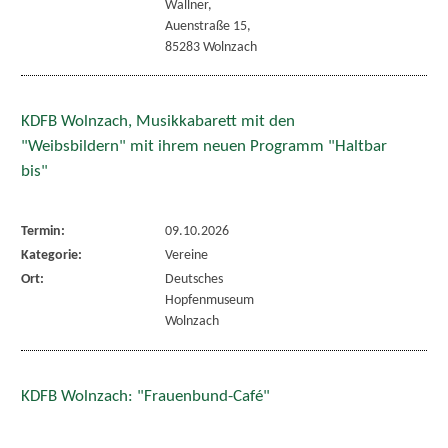
Wallner,
Auenstraße 15,
85283 Wolnzach
KDFB Wolnzach, Musikkabarett mit den
"Weibsbildern" mit ihrem neuen Programm "Haltbar
bis"
Termin:
09.10.2026
Kategorie:
Vereine
Ort:
Deutsches
Hopfenmuseum
Wolnzach
KDFB Wolnzach: "Frauenbund-Café"