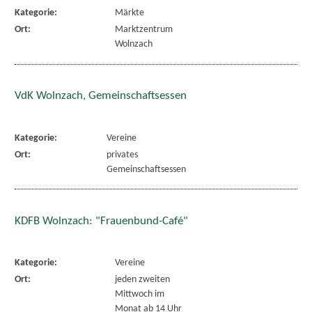
Kategorie:
Märkte
Ort:
Marktzentrum
Wolnzach
VdK Wolnzach, Gemeinschaftsessen
Kategorie:
Vereine
Ort:
privates
Gemeinschaftsessen
KDFB Wolnzach: "Frauenbund-Café"
Kategorie:
Vereine
Ort:
jeden zweiten
Mittwoch im
Monat ab 14 Uhr