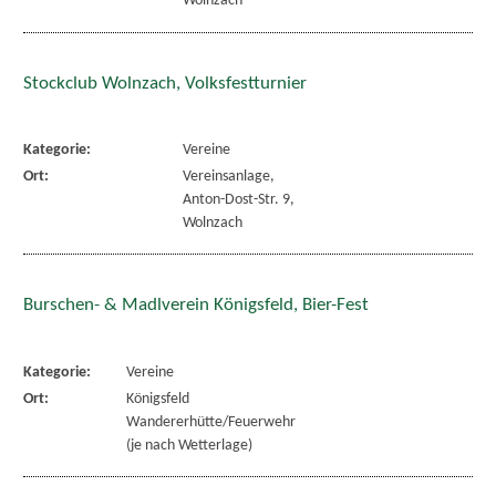
Wolnzach
Stockclub Wolnzach, Volksfestturnier
Kategorie:
Vereine
Ort:
Vereinsanlage,
Anton-Dost-Str. 9,
Wolnzach
Burschen- & Madlverein Königsfeld, Bier-Fest
Kategorie:
Vereine
Ort:
Königsfeld
Wandererhütte/Feuerwehr
(je nach Wetterlage)