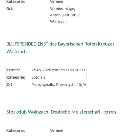
Kategorie:
Vereine
Ort:
Vereinsanlage,
Anton-Dost-Str. 9,
Wolnzach
BLUTSPENDEDIENST des Bayerischen Roten Kreuzes,
Wolnzach
Termin:
26.09.2026 von 15:00
bis 20:00 Uhr
Kategorie:
Specials
Ort:
Preysinghalle, Preysingstr. 15, Wolnzach
Stockclub Wolnzach, Deutsche Meisterschaft Herren
Kategorie:
Vereine