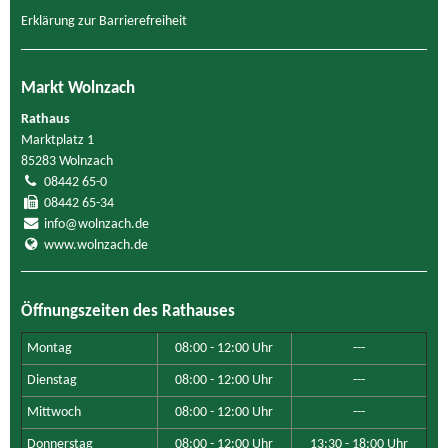
Erklärung zur Barrierefreiheit
Markt Wolnzach
Rathaus
Marktplatz 1
85283 Wolnzach
08442 65-0
08442 65-34
info@wolnzach.de
www.wolnzach.de
Öffnungszeiten des Rathauses
Montag
08:00 - 12:00 Uhr
---
Dienstag
08:00 - 12:00 Uhr
---
Mittwoch
08:00 - 12:00 Uhr
---
Donnerstag
08:00 - 12:00 Uhr
13:30 - 18:00 Uhr