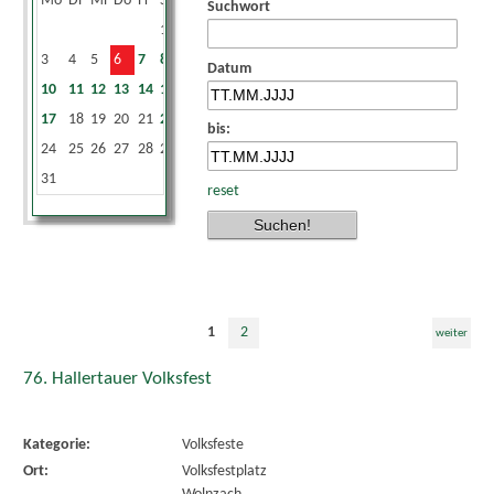
Mo
Di
Mi
Do
Fr
Sa
So
Suchwort
1
2
3
4
5
6
7
8
9
Datum
10
11
12
13
14
15
16
17
18
19
20
21
22
23
bis:
24
25
26
27
28
29
30
31
reset
1
2
weiter
76. Hallertauer Volksfest
Kategorie:
Volksfeste
Ort:
Volksfestplatz