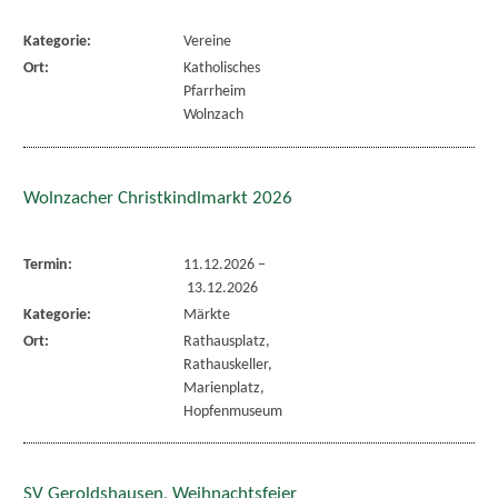
Kategorie:
Vereine
Ort:
Katholisches
Pfarrheim
Wolnzach
Wolnzacher Christkindlmarkt 2026
Termin:
11.12.2026
–
13.12.2026
Kategorie:
Märkte
Ort:
Rathausplatz,
Rathauskeller,
Marienplatz,
Hopfenmuseum
SV Geroldshausen, Weihnachtsfeier