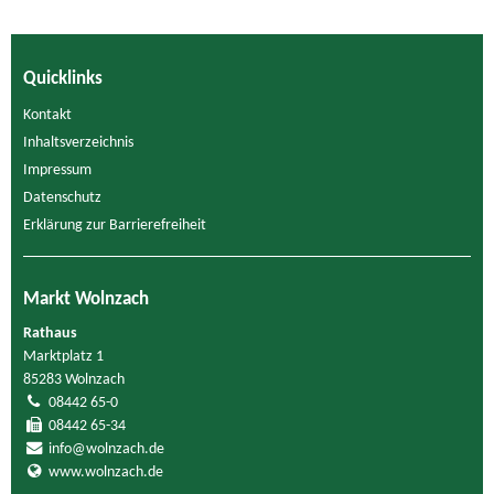
Quicklinks
Kontakt
Inhaltsverzeichnis
Impressum
Datenschutz
Erklärung zur Barrierefreiheit
Markt Wolnzach
Rathaus
Marktplatz 1
85283 Wolnzach
08442 65-0
08442 65-34
info@wolnzach.de
www.wolnzach.de