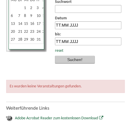
Mo
Di
Mi
Do
Fr
Sa
So
Suchwort
1
2
3
4
5
6
7
8
9
10
11
12
Datum
13
14
15
16
17
18
19
20
21
22
23
24
25
26
bis:
27
28
29
30
31
reset
Es wurden keine Veranstaltungen gefunden.
Weiterführende Links
Adobe Acrobat Reader zum kostenlosen Download