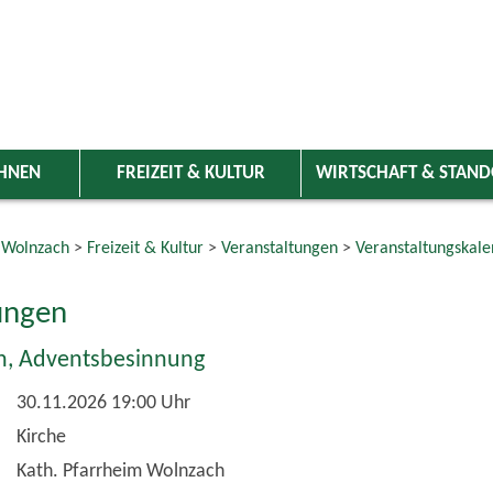
HNEN
FREIZEIT & KULTUR
WIRTSCHAFT & STAN
 Wolnzach
>
Freizeit & Kultur
>
Veranstaltungen
>
Veranstaltungskale
ungen
, Adventsbesinnung
30.11.2026 19:00 Uhr
Kirche
Kath. Pfarrheim Wolnzach