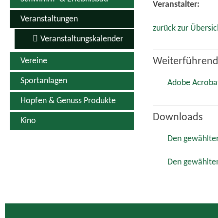
Veranstalter:
Veranstaltungen
zurück zur Übersic
Veranstaltungskalender
Vereine
Weiterführend
Sportanlagen
Adobe Acroba
Hopfen & Genuss Produkte
Downloads
Kino
Den gewählten
Den gewählten