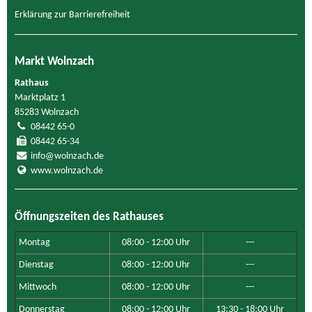
Erklärung zur Barrierefreiheit
Markt Wolnzach
Rathaus
Marktplatz 1
85283 Wolnzach
08442 65-0
08442 65-34
info@wolnzach.de
www.wolnzach.de
Öffnungszeiten des Rathauses
Montag
08:00 - 12:00 Uhr
---
Dienstag
08:00 - 12:00 Uhr
---
Mittwoch
08:00 - 12:00 Uhr
---
Donnerstag
08:00 - 12:00 Uhr
13:30 - 18:00 Uhr