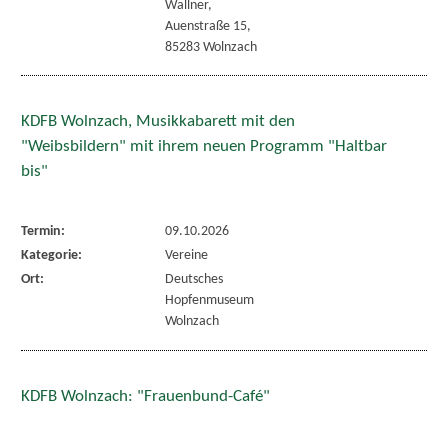
Wallner,
Auenstraße 15,
85283 Wolnzach
KDFB Wolnzach, Musikkabarett mit den
"Weibsbildern" mit ihrem neuen Programm "Haltbar
bis"
Termin:
09.10.2026
Kategorie:
Vereine
Ort:
Deutsches
Hopfenmuseum
Wolnzach
KDFB Wolnzach: "Frauenbund-Café"