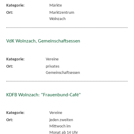
Kategorie:
Märkte
Ort:
Marktzentrum
Wolnzach
VdK Wolnzach, Gemeinschaftsessen
Kategorie:
Vereine
Ort:
privates
Gemeinschaftsessen
KDFB Wolnzach: "Frauenbund-Café"
Kategorie:
Vereine
Ort:
jeden zweiten
Mittwoch im
Monat ab 14 Uhr