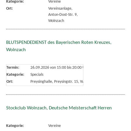
Kategorie:
Vereine
Ort:
Vereinsanlage,
Anton-Dost-Str. 9,
Wolnzach
BLUTSPENDEDIENST des Bayerischen Roten Kreuzes,
Wolnzach
Termin:
26.09.2026 von 15:00
bis 20:00 Uhr
Kategorie:
Specials
Ort:
Preysinghalle, Preysingstr. 15, Wolnzach
Stockclub Wolnzach, Deutsche Meisterschaft Herren
Kategorie:
Vereine