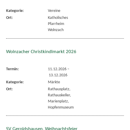
Kategorie:
Vereine
Ort:
Katholisches
Pfarrheim
Wolnzach
Wolnzacher Christkindlmarkt 2026
Termin:
11.12.2026
–
13.12.2026
Kategorie:
Märkte
Ort:
Rathausplatz,
Rathauskeller,
Marienplatz,
Hopfenmuseum
SV Geroldshausen, Weihnachtsfeier