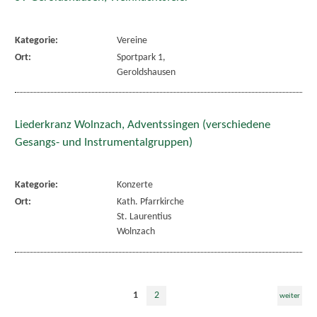
Kategorie:
Vereine
Ort:
Sportpark 1,
Geroldshausen
Liederkranz Wolnzach, Adventssingen (verschiedene
Gesangs- und Instrumentalgruppen)
Kategorie:
Konzerte
Ort:
Kath. Pfarrkirche
St. Laurentius
Wolnzach
1
2
weiter