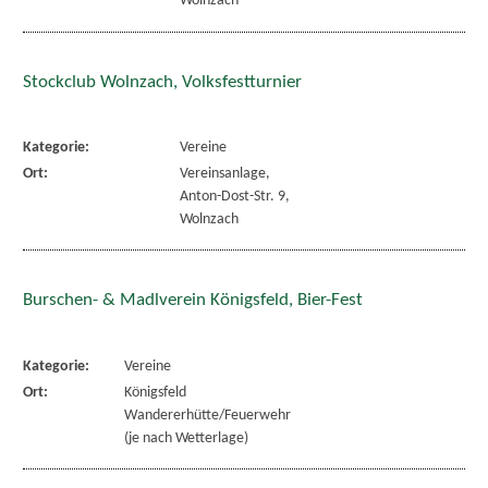
Wolnzach
Stockclub Wolnzach, Volksfestturnier
Kategorie:
Vereine
Ort:
Vereinsanlage,
Anton-Dost-Str. 9,
Wolnzach
Burschen- & Madlverein Königsfeld, Bier-Fest
Kategorie:
Vereine
Ort:
Königsfeld
Wandererhütte/Feuerwehr
(je nach Wetterlage)