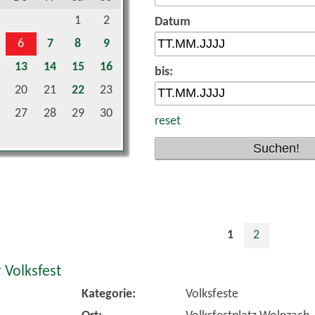
1
2
Datum
6
7
8
9
13
14
15
16
bis:
20
21
22
23
27
28
29
30
reset
1
2
 Volksfest
Kategorie:
Volksfeste
Ort:
Volksfestplatz Wolnzach