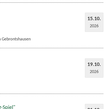
15.10.
2026
im Gebrontshausen
19.10.
2026
-Spiel"
21.10.