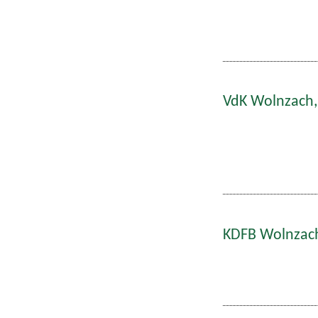
VdK Wolnzach,
KDFB Wolnzach: