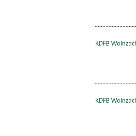
KDFB Wolnzach
KDFB Wolnzach