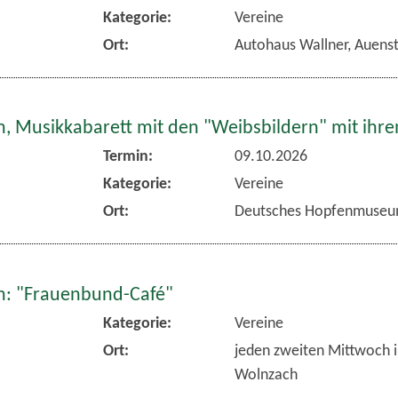
Kategorie:
Vereine
Ort:
Autohaus Wallner, Auens
, Musikkabarett mit den "Weibsbildern" mit ihr
Termin:
09.10.2026
Kategorie:
Vereine
Ort:
Deutsches Hopfenmuseu
: "Frauenbund-Café"
Kategorie:
Vereine
Ort:
jeden zweiten Mittwoch 
Wolnzach