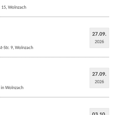
r. 15, Wolnzach
27.09.
2026
t-Str. 9, Wolnzach
27.09.
2026
s in Wolnzach
03.10.