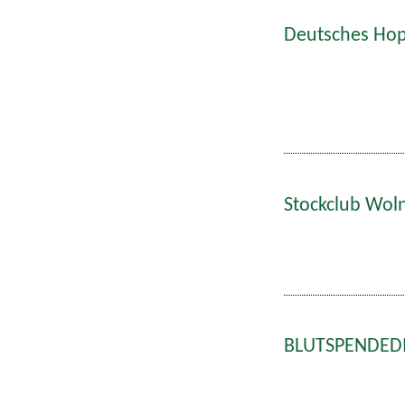
Deutsches Hop
Stockclub Wol
BLUTSPENDEDIE