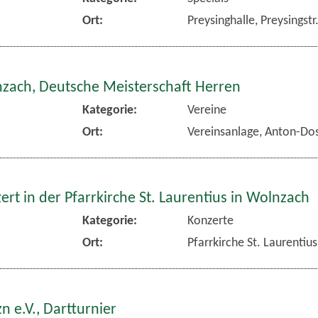
Ort:
Preysinghalle, Preysingst
nzach, Deutsche Meisterschaft Herren
Kategorie:
Vereine
Ort:
Vereinsanlage, Anton-Dos
rt in der Pfarrkirche St. Laurentius in Wolnzach
Kategorie:
Konzerte
Ort:
Pfarrkirche St. Laurentiu
n e.V., Dartturnier