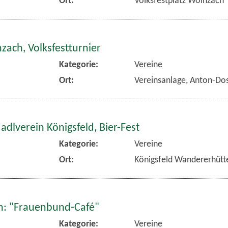
zach, Volksfestturnier
Kategorie:
Vereine
Ort:
Vereinsanlage, Anton-Dos
dlverein Königsfeld, Bier-Fest
Kategorie:
Vereine
Ort:
Königsfeld Wandererhütt
: "Frauenbund-Café"
Kategorie:
Vereine