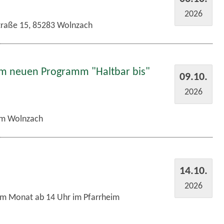
2026
traße 15, 85283 Wolnzach
em neuen Programm "Haltbar bis"
09.10.
2026
m Wolnzach
14.10.
2026
im Monat ab 14 Uhr im Pfarrheim