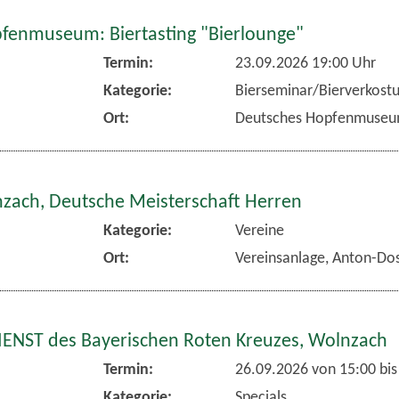
fenmuseum: Biertasting "Bierlounge"
Termin:
23.09.2026 19:00 Uhr
Kategorie:
Bierseminar/Bierverkost
Ort:
Deutsches Hopfenmuse
nzach, Deutsche Meisterschaft Herren
Kategorie:
Vereine
Ort:
Vereinsanlage, Anton-Dos
NST des Bayerischen Roten Kreuzes, Wolnzach
Termin:
26.09.2026 von 15:00
bis
Kategorie:
Specials