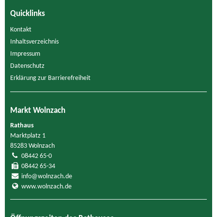
Quicklinks
Kontakt
Inhaltsverzeichnis
Impressum
Datenschutz
Erklärung zur Barrierefreiheit
Markt Wolnzach
Rathaus
Marktplatz 1
85283 Wolnzach
08442 65-0
08442 65-34
info@wolnzach.de
www.wolnzach.de