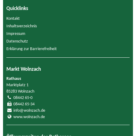
Quicklinks
Kontakt
Inhaltsverzeichnis
Impressum
Datenschutz
Erklärung zur Barrierefreiheit
Markt Wolnzach
Rathaus
Marktplatz 1
85283 Wolnzach
08442 65-0
08442 65-34
info@wolnzach.de
www.wolnzach.de