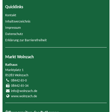
Quicklinks
Kontakt
Inhaltsverzeichnis
Impressum
Datenschutz
Erklärung zur Barrierefreiheit
Markt Wolnzach
Rathaus
Marktplatz 1
85283 Wolnzach
08442 65-0
08442 65-34
info@wolnzach.de
www.wolnzach.de