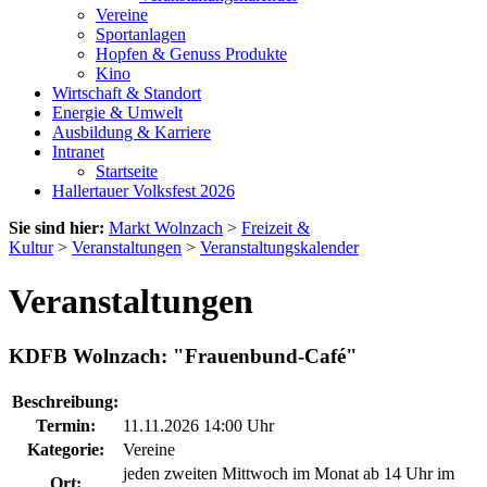
Vereine
Sportanlagen
Hopfen & Genuss Produkte
Kino
Wirtschaft & Standort
Energie & Umwelt
Ausbildung & Karriere
Intranet
Startseite
Hallertauer Volksfest 2026
Sie sind hier:
Markt Wolnzach
>
Freizeit &
Kultur
>
Veranstaltungen
>
Veranstaltungskalender
Veranstaltungen
KDFB Wolnzach: "Frauenbund-Café"
Beschreibung:
Termin:
11.11.2026 14:00 Uhr
Kategorie:
Vereine
jeden zweiten Mittwoch im Monat ab 14 Uhr im
Ort: