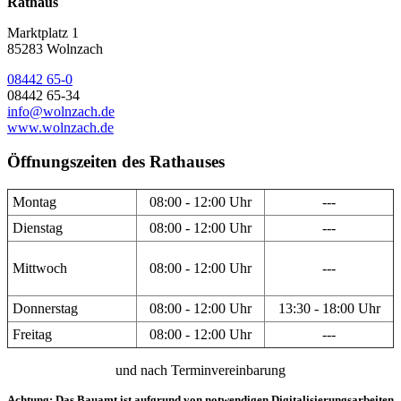
Rathaus
Marktplatz 1
85283 Wolnzach
08442 65-0
08442 65-34
info@wolnzach.de
www.wolnzach.de
Öffnungszeiten des Rathauses
Montag
08:00 - 12:00 Uhr
---
Dienstag
08:00 - 12:00 Uhr
---
Mittwoch
08:00 - 12:00 Uhr
---
Donnerstag
08:00 - 12:00 Uhr
13:30 - 18:00 Uhr
Freitag
08:00 - 12:00 Uhr
---
und nach Terminvereinbarung
Achtung: Das Bauamt ist aufgrund von notwendigen Digitalisierungsarbeiten