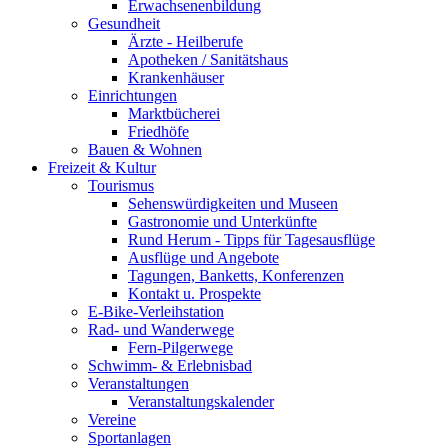
Erwachsenenbildung
Gesundheit
Ärzte - Heilberufe
Apotheken / Sanitätshaus
Krankenhäuser
Einrichtungen
Marktbücherei
Friedhöfe
Bauen & Wohnen
Freizeit & Kultur
Tourismus
Sehenswürdigkeiten und Museen
Gastronomie und Unterkünfte
Rund Herum - Tipps für Tagesausflüge
Ausflüge und Angebote
Tagungen, Banketts, Konferenzen
Kontakt u. Prospekte
E-Bike-Verleihstation
Rad- und Wanderwege
Fern-Pilgerwege
Schwimm- & Erlebnisbad
Veranstaltungen
Veranstaltungskalender
Vereine
Sportanlagen