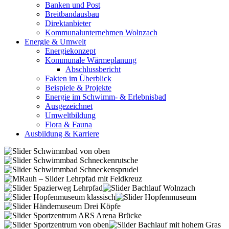
Banken und Post
Breitbandausbau
Direktanbieter
Kommunalunternehmen Wolnzach
Energie & Umwelt
Energiekonzept
Kommunale Wärmeplanung
Abschlussbericht
Fakten im Überblick
Beispiele & Projekte
Energie im Schwimm- & Erlebnisbad
Ausgezeichnet
Umweltbildung
Flora & Fauna
Ausbildung & Karriere