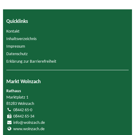
Quicklinks
Kontakt
Inhaltsverzeichnis
Impressum
Datenschutz
Erklärung zur Barrierefreiheit
Markt Wolnzach
Rathaus
Marktplatz 1
85283 Wolnzach
08442 65-0
08442 65-34
info@wolnzach.de
www.wolnzach.de