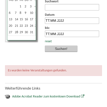
Mo
Di
Mi
Do
Fr
Sa
So
Suchwort
1
2
3
4
5
6
7
8
9
10
11
12
Datum
13
14
15
16
17
18
19
20
21
22
23
24
25
26
bis:
27
28
29
30
31
reset
Es wurden keine Veranstaltungen gefunden.
Weiterführende Links
Adobe Acrobat Reader zum kostenlosen Download