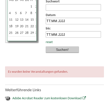
Mo
Di
Mi
Do
Fr
Sa
So
Suchwort
1
2
3
4
5
6
7
8
9
10
Datum
11
12
13
14
15
16
17
18
19
20
21
22
23
24
bis:
25
26
27
28
29
30
31
reset
Es wurden keine Veranstaltungen gefunden.
Weiterführende Links
Adobe Acrobat Reader zum kostenlosen Download