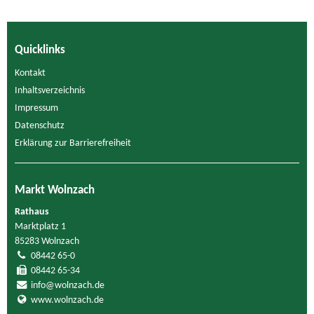
Quicklinks
Kontakt
Inhaltsverzeichnis
Impressum
Datenschutz
Erklärung zur Barrierefreiheit
Markt Wolnzach
Rathaus
Marktplatz 1
85283 Wolnzach
08442 65-0
08442 65-34
info@wolnzach.de
www.wolnzach.de