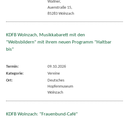
Wallner,
Auenstraße 15,
85283 Wolnzach
KDFB Wolnzach, Musikkabarett mit den
"Weibsbildern" mit ihrem neuen Programm "Haltbar
bis"
Termin:
09.10.2026
Kategorie:
Vereine
Ort:
Deutsches
Hopfenmuseum
Wolnzach
KDFB Wolnzach: "Frauenbund-Café"