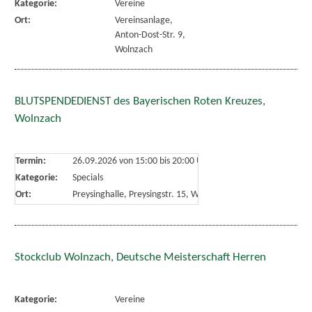
Kategorie:
Vereine
Ort:
Vereinsanlage,
Anton-Dost-Str. 9,
Wolnzach
BLUTSPENDEDIENST des Bayerischen Roten Kreuzes,
Wolnzach
Termin:
26.09.2026 von 15:00
bis 20:00 Uhr
Kategorie:
Specials
Ort:
Preysinghalle, Preysingstr. 15, Wolnzach
Stockclub Wolnzach, Deutsche Meisterschaft Herren
Kategorie:
Vereine