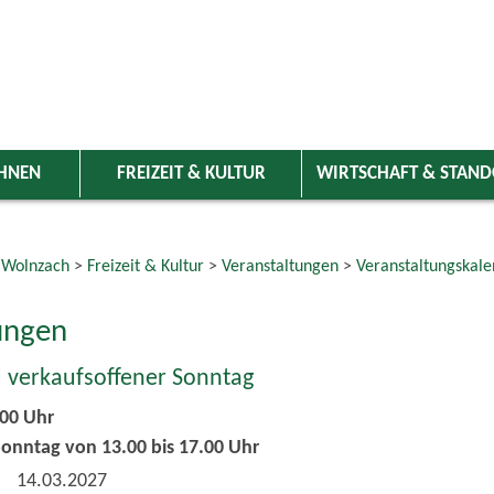
HNEN
FREIZEIT & KULTUR
WIRTSCHAFT & STAN
 Wolnzach
>
Freizeit & Kultur
>
Veranstaltungen
>
Veranstaltungskale
ungen
 verkaufsoffener Sonntag
.00 Uhr
onntag von 13.00 bis 17.00 Uhr
14.03.2027