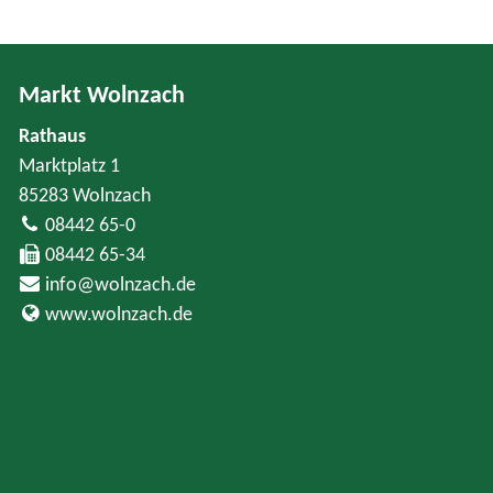
Markt Wolnzach
Rathaus
Marktplatz 1
85283 Wolnzach
08442 65-0
08442 65-34
info@wolnzach.de
www.wolnzach.de