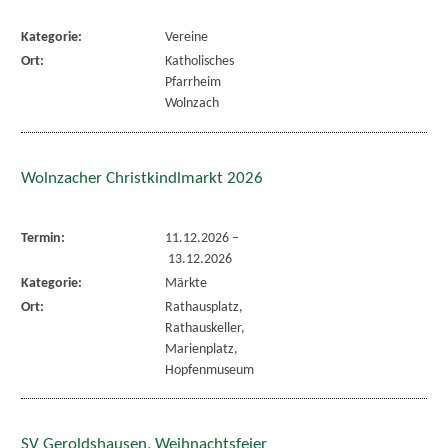
Kategorie:
Vereine
Ort:
Katholisches
Pfarrheim
Wolnzach
Wolnzacher Christkindlmarkt 2026
Termin:
11.12.2026
–
13.12.2026
Kategorie:
Märkte
Ort:
Rathausplatz,
Rathauskeller,
Marienplatz,
Hopfenmuseum
SV Geroldshausen, Weihnachtsfeier