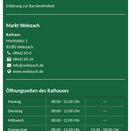
Erklärung zur Barrierefreiheit
Markt Wolnzach
Rathaus
Marktplatz 1
85283 Wolnzach
08442 65-0
08442 65-34
info@wolnzach.de
www.wolnzach.de
Öffnungszeiten des Rathauses
Montag
08:00 - 12:00 Uhr
---
Dienstag
08:00 - 12:00 Uhr
---
Mittwoch
08:00 - 12:00 Uhr
---
Donnerstag
08:00 - 12:00 Uhr
13:30 - 18:00 Uhr