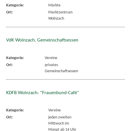
Kategorie:
Märkte
Ort:
Marktzentrum
Wolnzach
VdK Wolnzach, Gemeinschaftsessen
Kategorie:
Vereine
Ort:
privates
Gemeinschaftsessen
KDFB Wolnzach: "Frauenbund-Café"
Kategorie:
Vereine
Ort:
jeden zweiten
Mittwoch im
Monat ab 14 Uhr