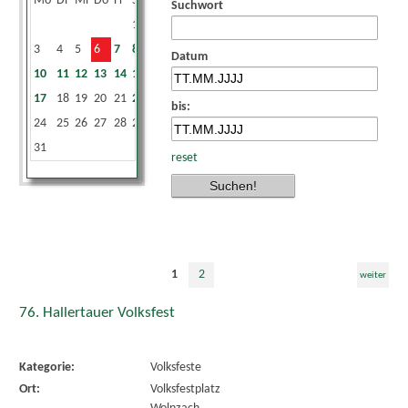
Mo
Di
Mi
Do
Fr
Sa
So
Suchwort
1
2
3
4
5
6
7
8
9
Datum
10
11
12
13
14
15
16
17
18
19
20
21
22
23
bis:
24
25
26
27
28
29
30
31
reset
1
2
weiter
76. Hallertauer Volksfest
Kategorie:
Volksfeste
Ort:
Volksfestplatz