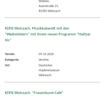
Wallner,
Auenstraße 15,
85283 Wolnzach
KDFB Wolnzach, Musikkabarett mit den
"Weibsbildern" mit ihrem neuen Programm "Haltbar
bis"
Termin:
09.10.2026
Kategorie:
Vereine
Ort:
Deutsches
Hopfenmuseum
Wolnzach
KDFB Wolnzach: "Frauenbund-Café"