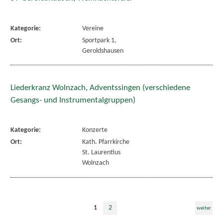
Kategorie:
Vereine
Ort:
Sportpark 1,
Geroldshausen
Liederkranz Wolnzach, Adventssingen (verschiedene
Gesangs- und Instrumentalgruppen)
Kategorie:
Konzerte
Ort:
Kath. Pfarrkirche
St. Laurentius
Wolnzach
1
2
weiter