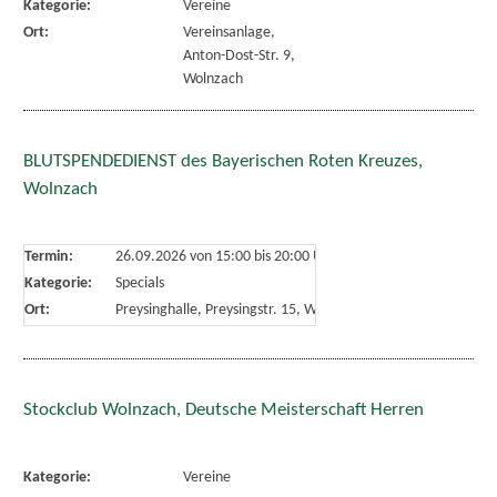
Kategorie:
Vereine
Ort:
Vereinsanlage,
Anton-Dost-Str. 9,
Wolnzach
BLUTSPENDEDIENST des Bayerischen Roten Kreuzes,
Wolnzach
Termin:
26.09.2026 von 15:00
bis 20:00 Uhr
Kategorie:
Specials
Ort:
Preysinghalle, Preysingstr. 15, Wolnzach
Stockclub Wolnzach, Deutsche Meisterschaft Herren
Kategorie:
Vereine