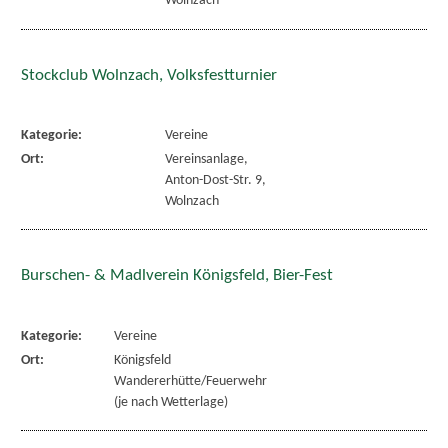
Wolnzach
Stockclub Wolnzach, Volksfestturnier
Kategorie:
Vereine
Ort:
Vereinsanlage,
Anton-Dost-Str. 9,
Wolnzach
Burschen- & Madlverein Königsfeld, Bier-Fest
Kategorie:
Vereine
Ort:
Königsfeld
Wandererhütte/Feuerwehr
(je nach Wetterlage)