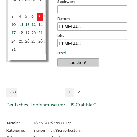
Mo
Di
Mi
Do
Fr
Sa
So
Suchwort
1
2
3
4
5
6
7
8
9
Datum
10
11
12
13
14
15
16
17
18
19
20
21
22
23
bis:
24
25
26
27
28
29
30
31
reset
1
2
zurück
Deutsches Hopfenmuseum: "US-Craftbier"
Termin:
16.12.2026 19:00 Uhr
Kategorie:
Bierseminar/Bierverkostung