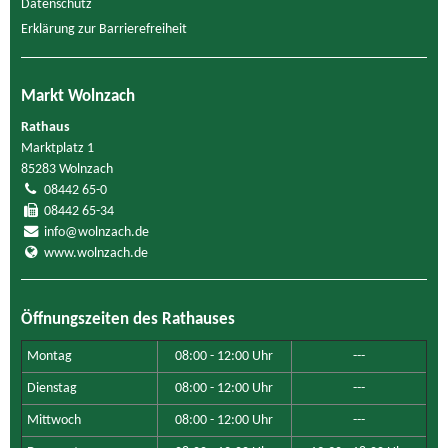
Datenschutz
Erklärung zur Barrierefreiheit
Markt Wolnzach
Rathaus
Marktplatz 1
85283 Wolnzach
08442 65-0
08442 65-34
info@wolnzach.de
www.wolnzach.de
Öffnungszeiten des Rathauses
Montag
08:00 - 12:00 Uhr
---
Dienstag
08:00 - 12:00 Uhr
---
Mittwoch
08:00 - 12:00 Uhr
---