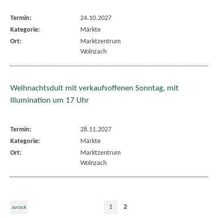
Termin:
24.10.2027
Kategorie:
Märkte
Ort:
Marktzentrum
Wolnzach
Weihnachtsdult mit verkaufsoffenen Sonntag, mit
Illumination um 17 Uhr
Termin:
28.11.2027
Kategorie:
Märkte
Ort:
Marktzentrum
Wolnzach
1
2
zurück