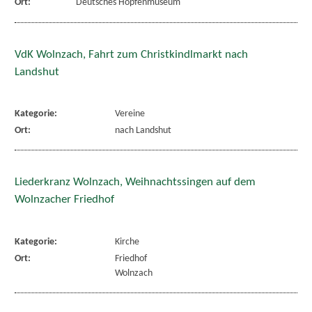
Ort:
Deutsches Hopfenmuseum
VdK Wolnzach, Fahrt zum Christkindlmarkt nach
Landshut
Kategorie:
Vereine
Ort:
nach Landshut
Liederkranz Wolnzach, Weihnachtssingen auf dem
Wolnzacher Friedhof
Kategorie:
Kirche
Ort:
Friedhof
Wolnzach