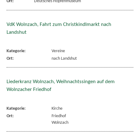
Ort:
Deutsches Hopfenmuseum
VdK Wolnzach, Fahrt zum Christkindlmarkt nach
Landshut
Kategorie:
Vereine
Ort:
nach Landshut
Liederkranz Wolnzach, Weihnachtssingen auf dem
Wolnzacher Friedhof
Kategorie:
Kirche
Ort:
Friedhof
Wolnzach