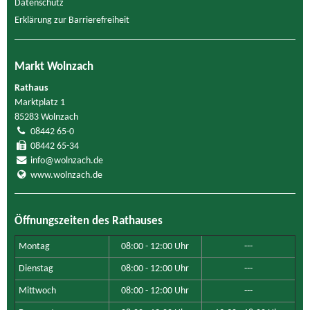
Datenschutz
Erklärung zur Barrierefreiheit
Markt Wolnzach
Rathaus
Marktplatz 1
85283 Wolnzach
08442 65-0
08442 65-34
info@wolnzach.de
www.wolnzach.de
Öffnungszeiten des Rathauses
Montag
08:00 - 12:00 Uhr
---
Dienstag
08:00 - 12:00 Uhr
---
Mittwoch
08:00 - 12:00 Uhr
---