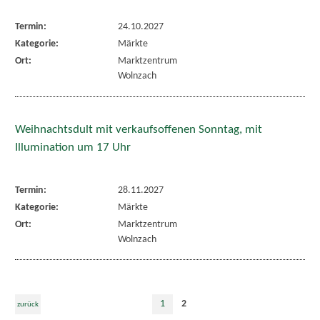
Termin:
24.10.2027
Kategorie:
Märkte
Ort:
Marktzentrum
Wolnzach
Weihnachtsdult mit verkaufsoffenen Sonntag, mit
Illumination um 17 Uhr
Termin:
28.11.2027
Kategorie:
Märkte
Ort:
Marktzentrum
Wolnzach
1
2
zurück