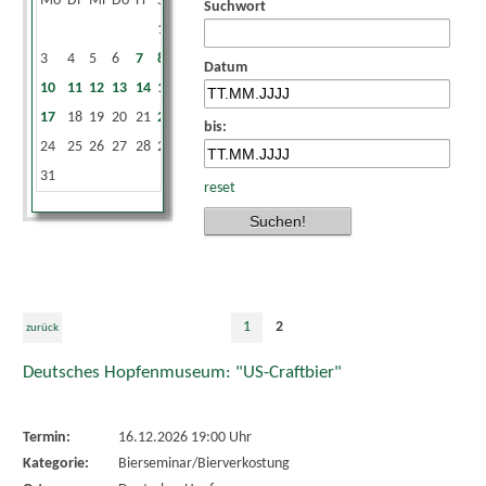
Mo
Di
Mi
Do
Fr
Sa
So
Suchwort
1
2
3
4
5
6
7
8
9
Datum
10
11
12
13
14
15
16
17
18
19
20
21
22
23
bis:
24
25
26
27
28
29
30
31
reset
1
2
zurück
Deutsches Hopfenmuseum: "US-Craftbier"
Termin:
16.12.2026 19:00 Uhr
Kategorie:
Bierseminar/Bierverkostung