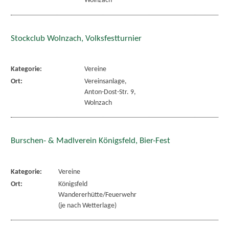
Wolnzach
Stockclub Wolnzach, Volksfestturnier
Kategorie:
Vereine
Ort:
Vereinsanlage,
Anton-Dost-Str. 9,
Wolnzach
Burschen- & Madlverein Königsfeld, Bier-Fest
Kategorie:
Vereine
Ort:
Königsfeld
Wandererhütte/Feuerwehr
(je nach Wetterlage)