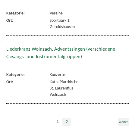
Kategorie:
Vereine
Ort:
Sportpark 1,
Geroldshausen
Liederkranz Wolnzach, Adventssingen (verschiedene
Gesangs- und Instrumentalgruppen)
Kategorie:
Konzerte
Ort:
Kath. Pfarrkirche
St. Laurentius
Wolnzach
1
2
weiter