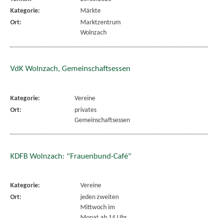
Kategorie:
Märkte
Ort:
Marktzentrum
Wolnzach
VdK Wolnzach, Gemeinschaftsessen
Kategorie:
Vereine
Ort:
privates
Gemeinschaftsessen
KDFB Wolnzach: "Frauenbund-Café"
Kategorie:
Vereine
Ort:
jeden zweiten
Mittwoch im
Monat ab 14 Uhr