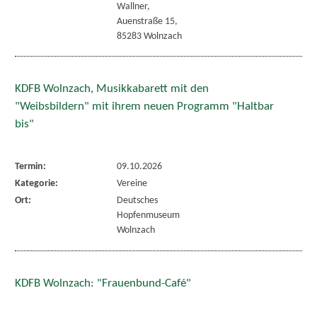
Wallner,
Auenstraße 15,
85283 Wolnzach
KDFB Wolnzach, Musikkabarett mit den
"Weibsbildern" mit ihrem neuen Programm "Haltbar
bis"
Termin:
09.10.2026
Kategorie:
Vereine
Ort:
Deutsches
Hopfenmuseum
Wolnzach
KDFB Wolnzach: "Frauenbund-Café"