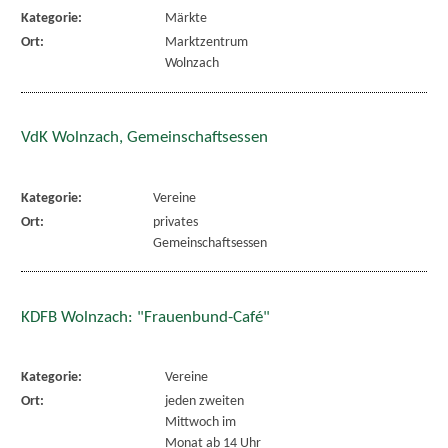
Kategorie:
Märkte
Ort:
Marktzentrum
Wolnzach
VdK Wolnzach, Gemeinschaftsessen
Kategorie:
Vereine
Ort:
privates
Gemeinschaftsessen
KDFB Wolnzach: "Frauenbund-Café"
Kategorie:
Vereine
Ort:
jeden zweiten
Mittwoch im
Monat ab 14 Uhr