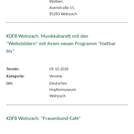
Wallner,
Auenstraße 15,
85283 Wolnzach
KDFB Wolnzach, Musikkabarett mit den
"Weibsbildern" mit ihrem neuen Programm "Haltbar
bis"
Termin:
09.10.2026
Kategorie:
Vereine
Ort:
Deutsches
Hopfenmuseum
Wolnzach
KDFB Wolnzach: "Frauenbund-Café"