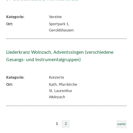
Kategorie:
Vereine
Ort:
Sportpark 1,
Geroldshausen
Liederkranz Wolnzach, Adventssingen (verschiedene
Gesangs- und Instrumentalgruppen)
Kategorie:
Konzerte
Ort:
Kath. Pfarrkirche
St. Laurentius
Wolnzach
1
2
weiter