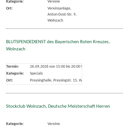
Kategorie:
Vereine
Ort:
Vereinsanlage,
Anton-Dost-Str. 9,
Wolnzach
BLUTSPENDEDIENST des Bayerischen Roten Kreuzes,
Wolnzach
Termin:
26.09.2026 von 15:00
bis 20:00 Uhr
Kategorie:
Specials
Ort:
Preysinghalle, Preysingstr. 15, Wolnzach
Stockclub Wolnzach, Deutsche Meisterschaft Herren
Kategorie:
Vereine