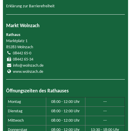
Erklärung zur Barrierefreiheit
Markt Wolnzach
Rathaus
Marktplatz 1
85283 Wolnzach
08442 65-0
08442 65-34
info@wolnzach.de
www.wolnzach.de
Öffnungszeiten des Rathauses
Montag
08:00 - 12:00 Uhr
---
Dienstag
08:00 - 12:00 Uhr
---
Mittwoch
08:00 - 12:00 Uhr
---
Donnerstag
08:00 - 12:00 Uhr
13:30 - 18:00 Uhr