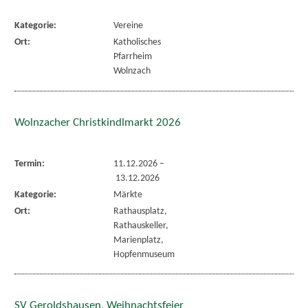
Kategorie:
Vereine
Ort:
Katholisches
Pfarrheim
Wolnzach
Wolnzacher Christkindlmarkt 2026
Termin:
11.12.2026
–
13.12.2026
Kategorie:
Märkte
Ort:
Rathausplatz,
Rathauskeller,
Marienplatz,
Hopfenmuseum
SV Geroldshausen, Weihnachtsfeier