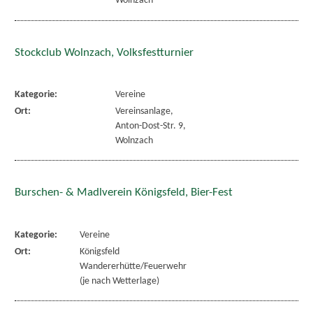
Wolnzach
Stockclub Wolnzach, Volksfestturnier
Kategorie:
Vereine
Ort:
Vereinsanlage,
Anton-Dost-Str. 9,
Wolnzach
Burschen- & Madlverein Königsfeld, Bier-Fest
Kategorie:
Vereine
Ort:
Königsfeld
Wandererhütte/Feuerwehr
(je nach Wetterlage)