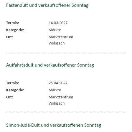
Fastendult und verkaufsoffener Sonntag
Termin:
14.03.2027
Kategorie:
Märkte
Ort:
Marktzentrum
Wolnzach
Auffahrtsdult und verkaufsoffener Sonntag
Termin:
25.04.2027
Kategorie:
Märkte
Ort:
Marktzentrum
Wolnzach
Simon-Judä-Dult und verkaufsoffenen Sonntag