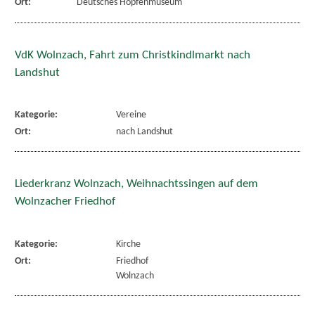
Ort:
Deutsches Hopfenmuseum
VdK Wolnzach, Fahrt zum Christkindlmarkt nach
Landshut
Kategorie:
Vereine
Ort:
nach Landshut
Liederkranz Wolnzach, Weihnachtssingen auf dem
Wolnzacher Friedhof
Kategorie:
Kirche
Ort:
Friedhof
Wolnzach