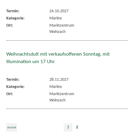
Termin:
24.10.2027
Kategorie:
Märkte
Ort:
Marktzentrum
Wolnzach
Weihnachtsdult mit verkaufsoffenen Sonntag, mit
Illumination um 17 Uhr
Termin:
28.11.2027
Kategorie:
Märkte
Ort:
Marktzentrum
Wolnzach
1
2
zurück