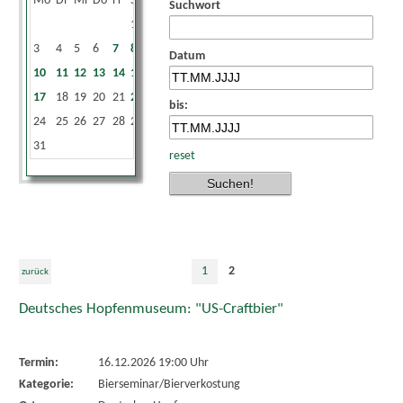
Mo
Di
Mi
Do
Fr
Sa
So
Suchwort
1
2
3
4
5
6
7
8
9
Datum
10
11
12
13
14
15
16
17
18
19
20
21
22
23
bis:
24
25
26
27
28
29
30
31
reset
1
2
zurück
Deutsches Hopfenmuseum: "US-Craftbier"
Termin:
16.12.2026 19:00 Uhr
Kategorie:
Bierseminar/Bierverkostung