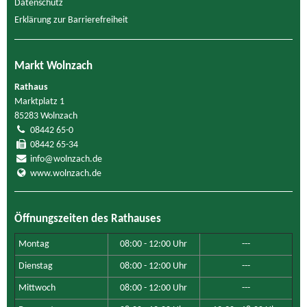
Datenschutz
Erklärung zur Barrierefreiheit
Markt Wolnzach
Rathaus
Marktplatz 1
85283 Wolnzach
08442 65-0
08442 65-34
info@wolnzach.de
www.wolnzach.de
Öffnungszeiten des Rathauses
Montag
08:00 - 12:00 Uhr
---
Dienstag
08:00 - 12:00 Uhr
---
Mittwoch
08:00 - 12:00 Uhr
---