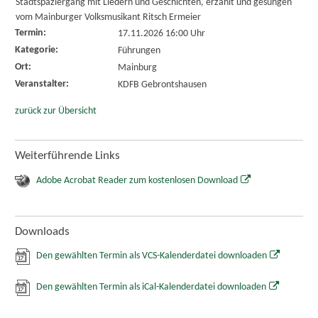
Stadtspaziergang mit Liedern und Geschichten, erzählt und gesungen
vom Mainburger Volksmusikant Ritsch Ermeier
Termin:
17.11.2026 16:00 Uhr
Kategorie:
Führungen
Ort:
Mainburg
Veranstalter:
KDFB Gebrontshausen
zurück zur Übersicht
Weiterführende Links
Adobe Acrobat Reader zum kostenlosen Download
Downloads
Den gewählten Termin als VCS-Kalenderdatei downloaden
Den gewählten Termin als iCal-Kalenderdatei downloaden