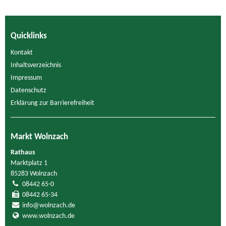
Quicklinks
Kontakt
Inhaltsverzeichnis
Impressum
Datenschutz
Erklärung zur Barrierefreiheit
Markt Wolnzach
Rathaus
Marktplatz 1
85283 Wolnzach
08442 65-0
08442 65-34
info@wolnzach.de
www.wolnzach.de