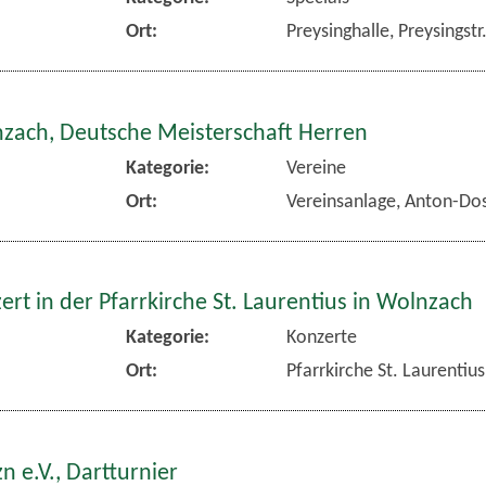
Ort:
Preysinghalle, Preysingst
nzach, Deutsche Meisterschaft Herren
Kategorie:
Vereine
Ort:
Vereinsanlage, Anton-Dos
rt in der Pfarrkirche St. Laurentius in Wolnzach
Kategorie:
Konzerte
Ort:
Pfarrkirche St. Laurentiu
n e.V., Dartturnier