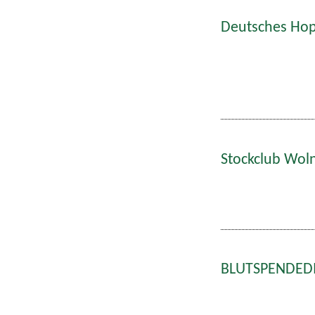
Deutsches Hop
Stockclub Wol
BLUTSPENDEDIE