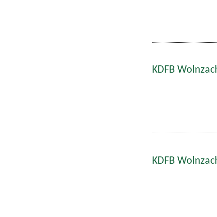
KDFB Wolnzach
KDFB Wolnzach