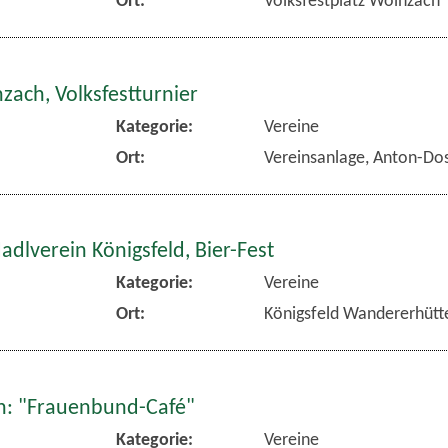
zach, Volksfestturnier
Kategorie:
Vereine
Ort:
Vereinsanlage, Anton-Dos
dlverein Königsfeld, Bier-Fest
Kategorie:
Vereine
Ort:
Königsfeld Wandererhütt
: "Frauenbund-Café"
Kategorie:
Vereine