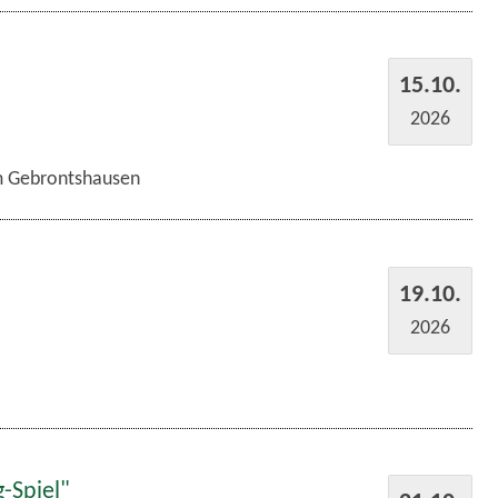
15.10.
2026
im Gebrontshausen
19.10.
2026
-Spiel"
21.10.