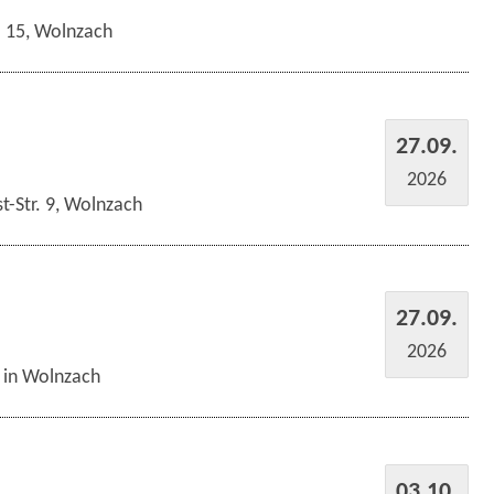
r. 15, Wolnzach
27.09.
2026
t-Str. 9, Wolnzach
27.09.
2026
s in Wolnzach
03.10.