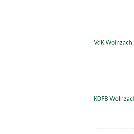
VdK Wolnzach,
KDFB Wolnzach: