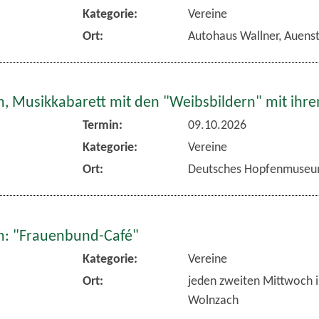
Kategorie:
Vereine
Ort:
Autohaus Wallner, Auens
, Musikkabarett mit den "Weibsbildern" mit ihr
Termin:
09.10.2026
Kategorie:
Vereine
Ort:
Deutsches Hopfenmuseu
: "Frauenbund-Café"
Kategorie:
Vereine
Ort:
jeden zweiten Mittwoch 
Wolnzach