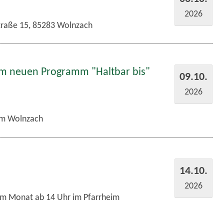
2026
traße 15, 85283 Wolnzach
em neuen Programm "Haltbar bis"
09.10.
2026
m Wolnzach
14.10.
2026
im Monat ab 14 Uhr im Pfarrheim