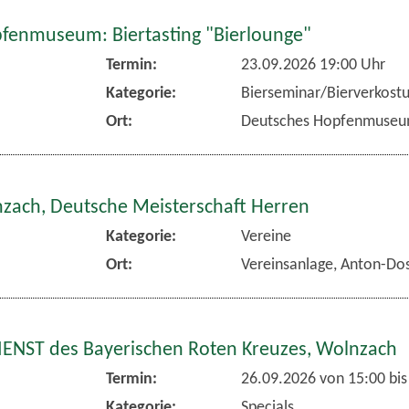
fenmuseum: Biertasting "Bierlounge"
Termin:
23.09.2026 19:00 Uhr
Kategorie:
Bierseminar/Bierverkost
Ort:
Deutsches Hopfenmuse
nzach, Deutsche Meisterschaft Herren
Kategorie:
Vereine
Ort:
Vereinsanlage, Anton-Dos
NST des Bayerischen Roten Kreuzes, Wolnzach
Termin:
26.09.2026 von 15:00
bis
Kategorie:
Specials