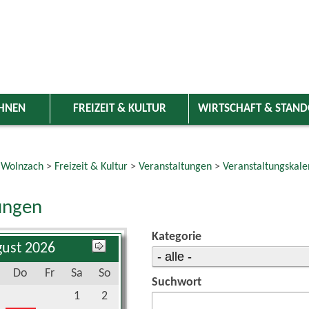
HNEN
FREIZEIT & KULTUR
WIRTSCHAFT & STAN
 Wolnzach
>
Freizeit & Kultur
>
Veranstaltungen
>
Veranstaltungskale
ungen
Kategorie
ust 2026
Do
Fr
Sa
So
Suchwort
1
2
6
7
8
9