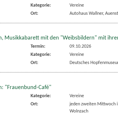
Kategorie:
Vereine
Ort:
Autohaus Wallner, Auens
, Musikkabarett mit den "Weibsbildern" mit ihr
Termin:
09.10.2026
Kategorie:
Vereine
Ort:
Deutsches Hopfenmuseu
: "Frauenbund-Café"
Kategorie:
Vereine
Ort:
jeden zweiten Mittwoch 
Wolnzach