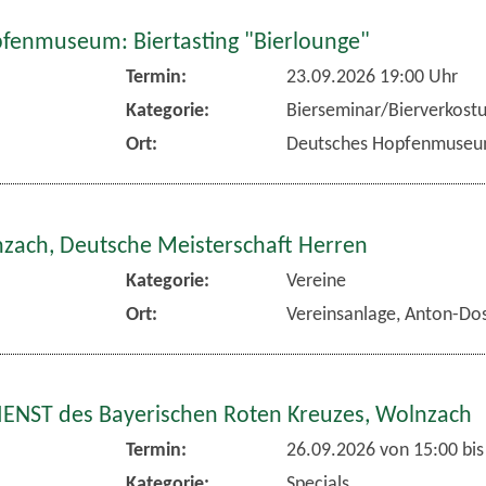
fenmuseum: Biertasting "Bierlounge"
Termin:
23.09.2026 19:00 Uhr
Kategorie:
Bierseminar/Bierverkost
Ort:
Deutsches Hopfenmuse
nzach, Deutsche Meisterschaft Herren
Kategorie:
Vereine
Ort:
Vereinsanlage, Anton-Dos
NST des Bayerischen Roten Kreuzes, Wolnzach
Termin:
26.09.2026 von 15:00
bis
Kategorie:
Specials