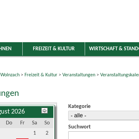
HNEN
FREIZEIT & KULTUR
WIRTSCHAFT & STAN
 Wolnzach
>
Freizeit & Kultur
>
Veranstaltungen
>
Veranstaltungskale
ungen
Kategorie
ust 2026
Do
Fr
Sa
So
Suchwort
1
2
6
7
8
9