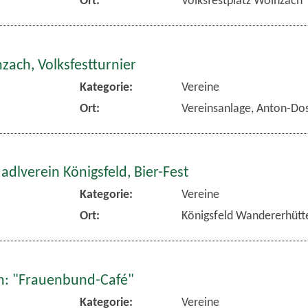
zach, Volksfestturnier
Kategorie:
Vereine
Ort:
Vereinsanlage, Anton-Dos
dlverein Königsfeld, Bier-Fest
Kategorie:
Vereine
Ort:
Königsfeld Wandererhütt
: "Frauenbund-Café"
Kategorie:
Vereine