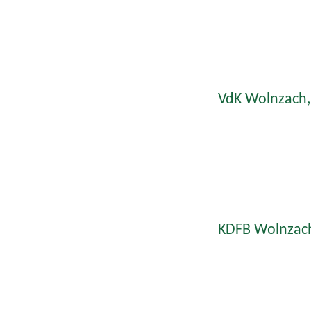
VdK Wolnzach,
KDFB Wolnzach: