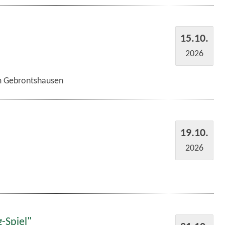
15.10.
2026
im Gebrontshausen
19.10.
2026
-Spiel"
21.10.