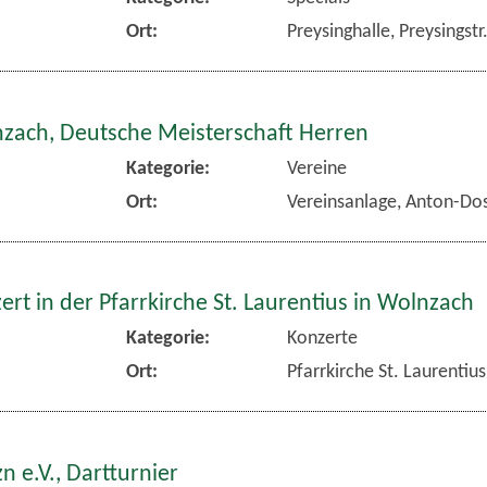
Ort:
Preysinghalle, Preysingst
nzach, Deutsche Meisterschaft Herren
Kategorie:
Vereine
Ort:
Vereinsanlage, Anton-Dos
rt in der Pfarrkirche St. Laurentius in Wolnzach
Kategorie:
Konzerte
Ort:
Pfarrkirche St. Laurentiu
n e.V., Dartturnier