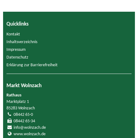
Quicklinks
Kontakt
Inhaltsverzeichnis
Impressum
Datenschutz
Erklärung zur Barrierefreiheit
Markt Wolnzach
Rathaus
Marktplatz 1
85283 Wolnzach
08442 65-0
08442 65-34
info@wolnzach.de
www.wolnzach.de