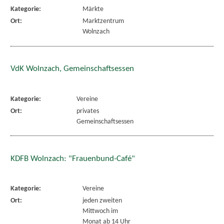
Kategorie:
Märkte
Ort:
Marktzentrum
Wolnzach
VdK Wolnzach, Gemeinschaftsessen
Kategorie:
Vereine
Ort:
privates
Gemeinschaftsessen
KDFB Wolnzach: "Frauenbund-Café"
Kategorie:
Vereine
Ort:
jeden zweiten
Mittwoch im
Monat ab 14 Uhr