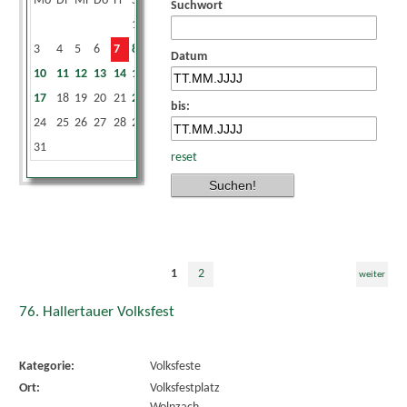
Mo
Di
Mi
Do
Fr
Sa
So
Suchwort
1
2
3
4
5
6
7
8
9
Datum
10
11
12
13
14
15
16
17
18
19
20
21
22
23
bis:
24
25
26
27
28
29
30
31
reset
1
2
weiter
76. Hallertauer Volksfest
Kategorie:
Volksfeste
Ort:
Volksfestplatz