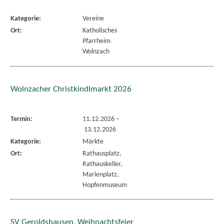
Kategorie:
Vereine
Ort:
Katholisches
Pfarrheim
Wolnzach
Wolnzacher Christkindlmarkt 2026
Termin:
11.12.2026
–
13.12.2026
Kategorie:
Märkte
Ort:
Rathausplatz,
Rathauskeller,
Marienplatz,
Hopfenmuseum
SV Geroldshausen, Weihnachtsfeier