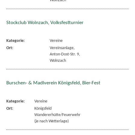
Wolnzach
Stockclub Wolnzach, Volksfestturnier
Kategorie:
Vereine
Ort:
Vereinsanlage,
Anton-Dost-Str. 9,
Wolnzach
Burschen- & Madlverein Königsfeld, Bier-Fest
Kategorie:
Vereine
Ort:
Königsfeld
Wandererhütte/Feuerwehr
(je nach Wetterlage)