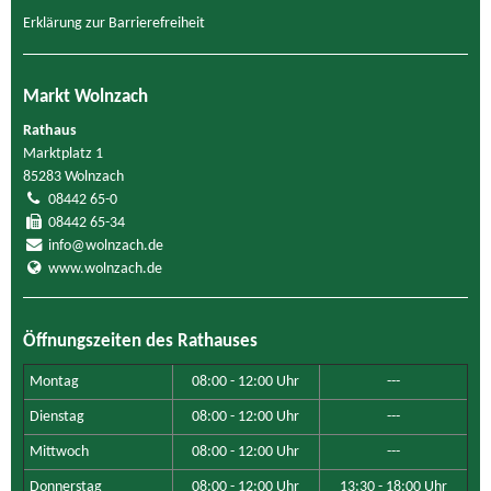
Erklärung zur Barrierefreiheit
Markt Wolnzach
Rathaus
Marktplatz 1
85283 Wolnzach
08442 65-0
08442 65-34
info@wolnzach.de
www.wolnzach.de
Öffnungszeiten des Rathauses
Montag
08:00 - 12:00 Uhr
---
Dienstag
08:00 - 12:00 Uhr
---
Mittwoch
08:00 - 12:00 Uhr
---
Donnerstag
08:00 - 12:00 Uhr
13:30 - 18:00 Uhr