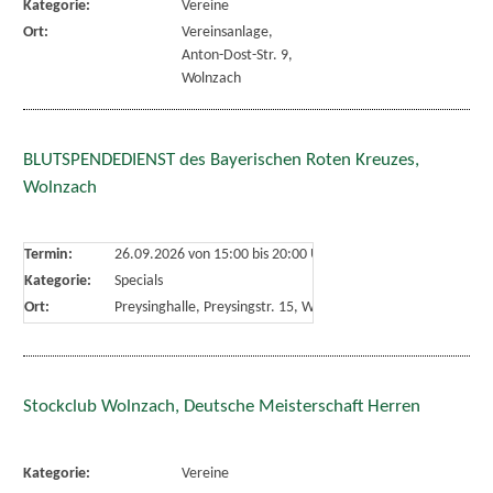
Kategorie:
Vereine
Ort:
Vereinsanlage,
Anton-Dost-Str. 9,
Wolnzach
BLUTSPENDEDIENST des Bayerischen Roten Kreuzes,
Wolnzach
Termin:
26.09.2026 von 15:00
bis 20:00 Uhr
Kategorie:
Specials
Ort:
Preysinghalle, Preysingstr. 15, Wolnzach
Stockclub Wolnzach, Deutsche Meisterschaft Herren
Kategorie:
Vereine