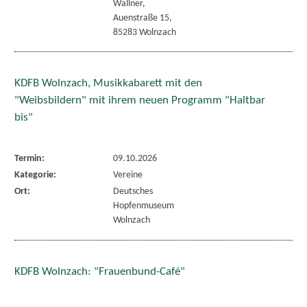
Wallner,
Auenstraße 15,
85283 Wolnzach
KDFB Wolnzach, Musikkabarett mit den
"Weibsbildern" mit ihrem neuen Programm "Haltbar
bis"
Termin:
09.10.2026
Kategorie:
Vereine
Ort:
Deutsches
Hopfenmuseum
Wolnzach
KDFB Wolnzach: "Frauenbund-Café"