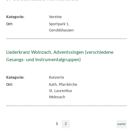
Kategorie:
Vereine
Ort:
Sportpark 1,
Geroldshausen
Liederkranz Wolnzach, Adventssingen (verschiedene
Gesangs- und Instrumentalgruppen)
Kategorie:
Konzerte
Ort:
Kath. Pfarrkirche
St. Laurentius
Wolnzach
1
2
weiter