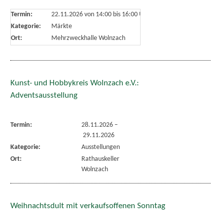
Termin:
22.11.2026 von 14:00
bis 16:00 Uhr
Kategorie:
Märkte
Ort:
Mehrzweckhalle Wolnzach
Kunst- und Hobbykreis Wolnzach e.V.:
Adventsausstellung
Termin:
28.11.2026
–
29.11.2026
Kategorie:
Ausstellungen
Ort:
Rathauskeller
Wolnzach
Weihnachtsdult mit verkaufsoffenen Sonntag