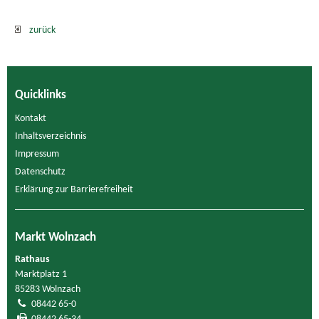
zurück
Quicklinks
Kontakt
Inhaltsverzeichnis
Impressum
Datenschutz
Erklärung zur Barrierefreiheit
Markt Wolnzach
Rathaus
Marktplatz 1
85283 Wolnzach
08442 65-0