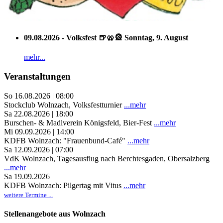
09.08.2026 - Volksfest 🍺🥨🎡 Sonntag, 9. August
mehr...
Veranstaltungen
So 16.08.2026 | 08:00
Stockclub Wolnzach, Volksfestturnier
...mehr
Sa 22.08.2026 | 18:00
Burschen- & Madlverein Königsfeld, Bier-Fest
...mehr
Mi 09.09.2026 | 14:00
KDFB Wolnzach: "Frauenbund-Café"
...mehr
Sa 12.09.2026 | 07:00
VdK Wolnzach, Tagesausflug nach Berchtesgaden, Obersalzberg
...mehr
Sa 19.09.2026
KDFB Wolnzach: Pilgertag mit Vitus
...mehr
weitere Termine ...
Stellenangebote aus Wolnzach