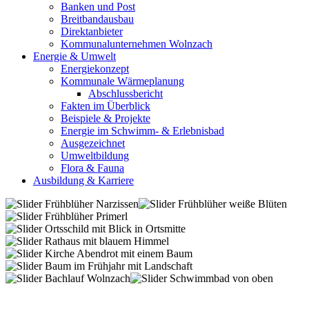
Banken und Post
Breitbandausbau
Direktanbieter
Kommunalunternehmen Wolnzach
Energie & Umwelt
Energiekonzept
Kommunale Wärmeplanung
Abschlussbericht
Fakten im Überblick
Beispiele & Projekte
Energie im Schwimm- & Erlebnisbad
Ausgezeichnet
Umweltbildung
Flora & Fauna
Ausbildung & Karriere