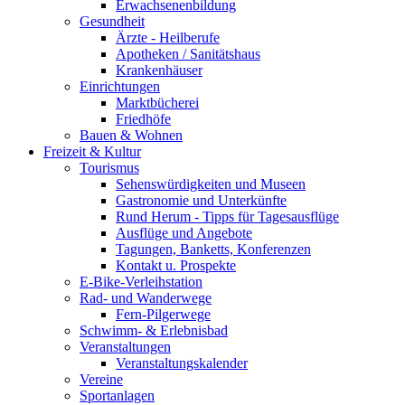
Erwachsenenbildung
Gesundheit
Ärzte - Heilberufe
Apotheken / Sanitätshaus
Krankenhäuser
Einrichtungen
Marktbücherei
Friedhöfe
Bauen & Wohnen
Freizeit & Kultur
Tourismus
Sehenswürdigkeiten und Museen
Gastronomie und Unterkünfte
Rund Herum - Tipps für Tagesausflüge
Ausflüge und Angebote
Tagungen, Banketts, Konferenzen
Kontakt u. Prospekte
E-Bike-Verleihstation
Rad- und Wanderwege
Fern-Pilgerwege
Schwimm- & Erlebnisbad
Veranstaltungen
Veranstaltungskalender
Vereine
Sportanlagen