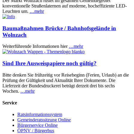
Der Markt Wolnzach rüstet im gesamten Gemeindegebiet
konventionelle Straßenlaternen auf moderne, hocheffiziente LED-
Leuchten um.
…mehr
Baumaßnahmen Brücke / Bahnhofsgelände in
Wolnzach
Weiterführende Informationen hier
…mehr
Sind Ihre Ausweispapiere noch gültig?
Bitte denken Sie frühzeitig vor Reisebeginn (Ferien, Urlaub) an die
Prüfung der Gültigkeit und Aktualität Ihrer Dokumente. Die
Lieferzeit der Bundesdruckerei beträgt derzeit drei bis sechs
Wochen.
…mehr
Service
Ratsinformationssystem
Gemeinderatssitzung Online
Bürgerservice Online
ÖPNV / Bürgerbus