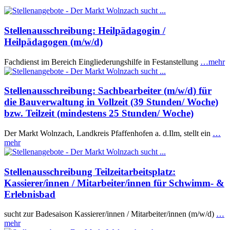
Stellenausschreibung: Heilpädagogin /
Heilpädagogen (m/w/d)
Fachdienst im Bereich Eingliederungshilfe in Festanstellung
…mehr
Stellenausschreibung: Sachbearbeiter (m/w/d) für
die Bauverwaltung in Vollzeit (39 Stunden/ Woche)
bzw. Teilzeit (mindestens 25 Stunden/ Woche)
Der Markt Wolnzach, Landkreis Pfaffenhofen a. d.Ilm, stellt ein
…
mehr
Stellenausschreibung Teilzeitarbeitsplatz:
Kassierer/innen / Mitarbeiter/innen für Schwimm- &
Erlebnisbad
sucht zur Badesaison Kassierer/innen / Mitarbeiter/innen (m/w/d)
…
mehr