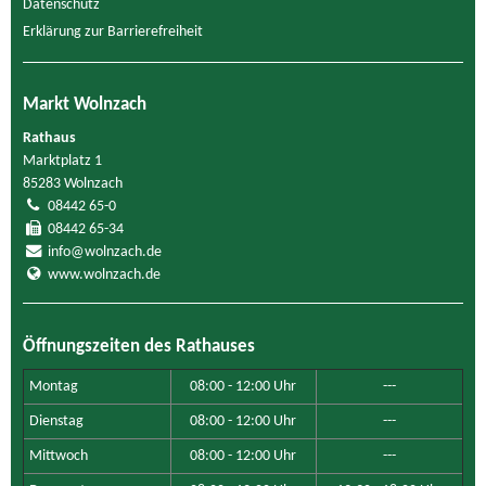
Datenschutz
Erklärung zur Barrierefreiheit
Markt Wolnzach
Rathaus
Marktplatz 1
85283 Wolnzach
08442 65-0
08442 65-34
info@wolnzach.de
www.wolnzach.de
Öffnungszeiten des Rathauses
Montag
08:00 - 12:00 Uhr
---
Dienstag
08:00 - 12:00 Uhr
---
Mittwoch
08:00 - 12:00 Uhr
---