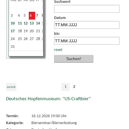
Mo
Di
Mi
Do
Fr
Sa
So
Suchwort
1
2
3
4
5
6
7
8
9
Datum
10
11
12
13
14
15
16
17
18
19
20
21
22
23
bis:
24
25
26
27
28
29
30
31
reset
1
2
zurück
Deutsches Hopfenmuseum: "US-Craftbier"
Termin:
16.12.2026 19:00 Uhr
Kategorie:
Bierseminar/Bierverkostung