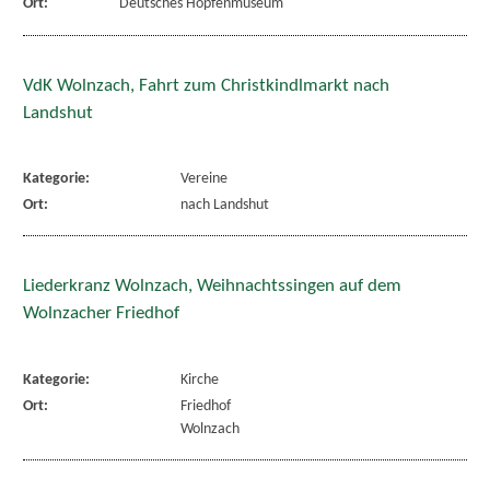
Ort:
Deutsches Hopfenmuseum
VdK Wolnzach, Fahrt zum Christkindlmarkt nach
Landshut
Kategorie:
Vereine
Ort:
nach Landshut
Liederkranz Wolnzach, Weihnachtssingen auf dem
Wolnzacher Friedhof
Kategorie:
Kirche
Ort:
Friedhof
Wolnzach