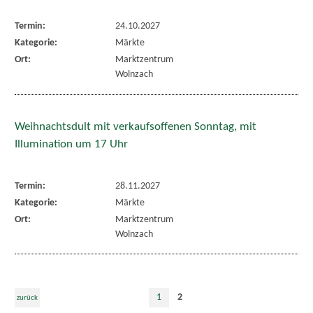
Termin:
24.10.2027
Kategorie:
Märkte
Ort:
Marktzentrum
Wolnzach
Weihnachtsdult mit verkaufsoffenen Sonntag, mit
Illumination um 17 Uhr
Termin:
28.11.2027
Kategorie:
Märkte
Ort:
Marktzentrum
Wolnzach
1
2
zurück