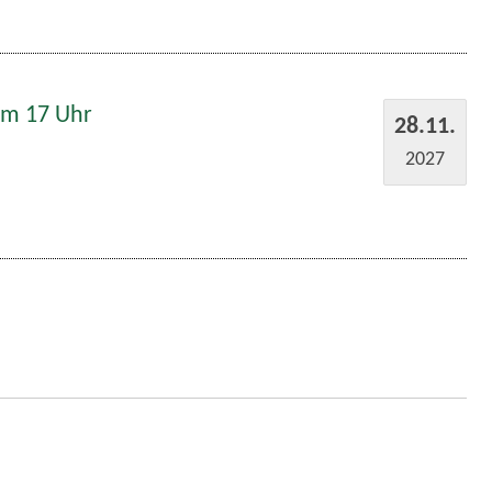
um 17 Uhr
28.11.
2027