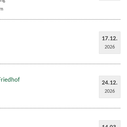
um
17.12.
2026
Friedhof
24.12.
2026
14.03.