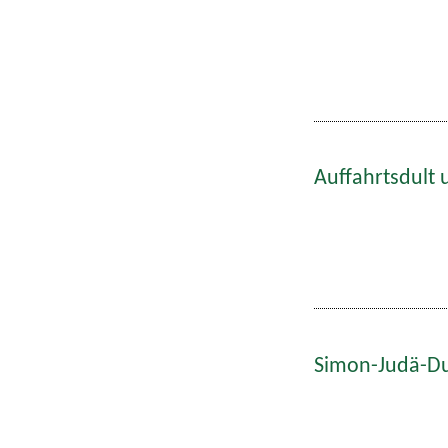
Auffahrtsdult 
Simon-Judä-Du