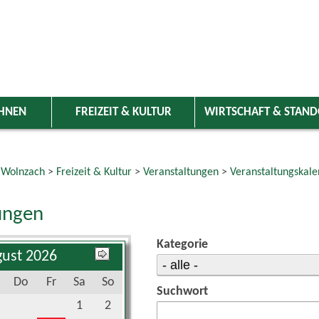
HNEN
FREIZEIT & KULTUR
WIRTSCHAFT & STAN
 Wolnzach
>
Freizeit & Kultur
>
Veranstaltungen
>
Veranstaltungskale
ungen
Kategorie
ust 2026
Do
Fr
Sa
So
Suchwort
1
2
6
7
8
9