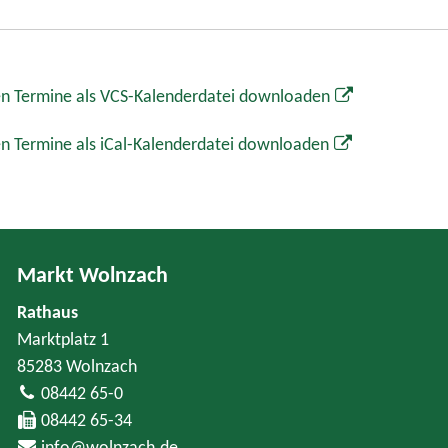
n Termine als VCS-Kalenderdatei downloaden
n Termine als iCal-Kalenderdatei downloaden
Markt Wolnzach
Rathaus
Marktplatz 1
85283 Wolnzach
08442 65-0
08442 65-34
info@wolnzach.de