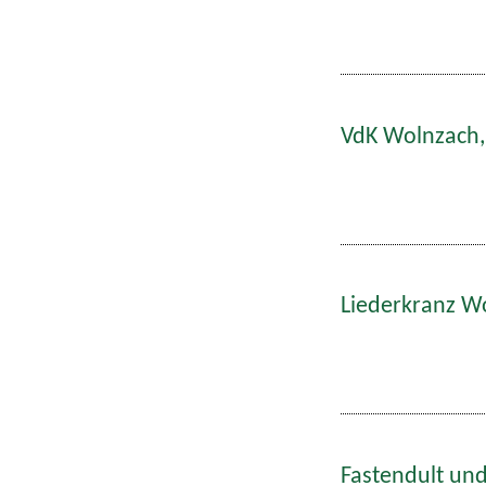
VdK Wolnzach,
Liederkranz W
Fastendult und