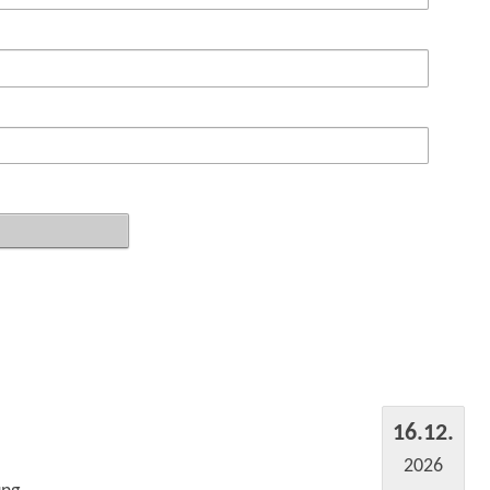
16.12.
2026
ung