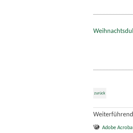
Weihnachtsdult
zurück
Weiterführend
Adobe Acroba