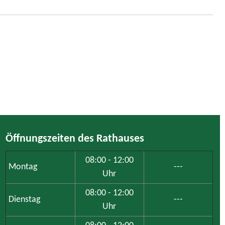
Öffnungszeiten des Rathauses
08:00 - 12:00
Montag
---
Uhr
08:00 - 12:00
Dienstag
---
Uhr
08:00 - 12:00
Mittwoch
---