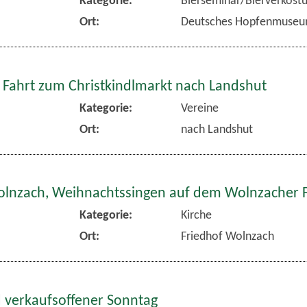
Kategorie:
Bierseminar/Bierverkost
Ort:
Deutsches Hopfenmuse
 Fahrt zum Christkindlmarkt nach Landshut
Kategorie:
Vereine
Ort:
nach Landshut
olnzach, Weihnachtssingen auf dem Wolnzacher 
Kategorie:
Kirche
Ort:
Friedhof Wolnzach
 verkaufsoffener Sonntag