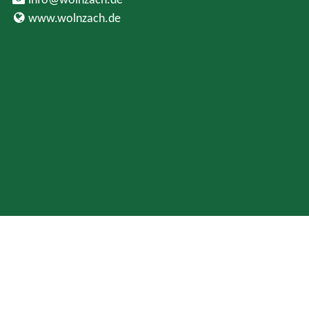
info@wolnzach.de
www.wolnzach.de