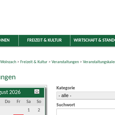
HNEN
FREIZEIT & KULTUR
WIRTSCHAFT & STAN
 Wolnzach
>
Freizeit & Kultur
>
Veranstaltungen
>
Veranstaltungskale
ungen
Kategorie
ust 2026
Do
Fr
Sa
So
Suchwort
1
2