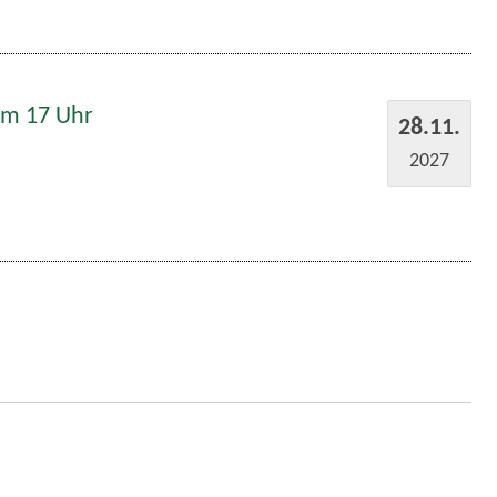
um 17 Uhr
28.11.
2027