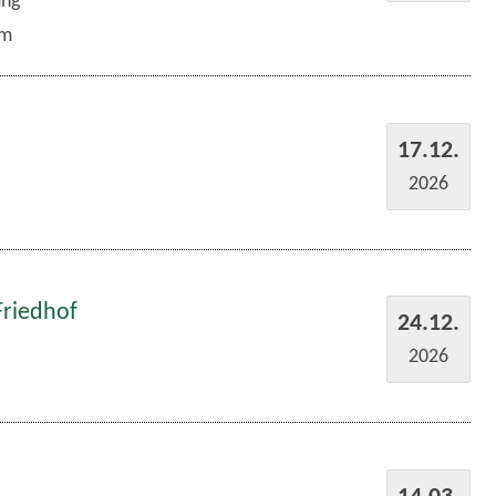
ung
um
17.12.
2026
Friedhof
24.12.
2026