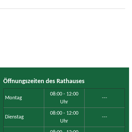
Öffnungszeiten des Rathauses
08:00 - 12:00
Montag
---
Uhr
08:00 - 12:00
Dienstag
---
Uhr