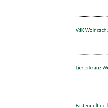
VdK Wolnzach,
Liederkranz W
Fastendult und