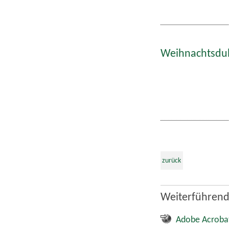
Weihnachtsdult
zurück
Weiterführend
Adobe Acroba