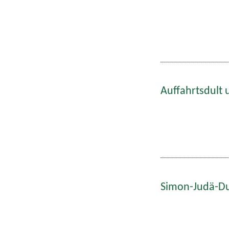
Auffahrtsdult 
Simon-Judä-Du