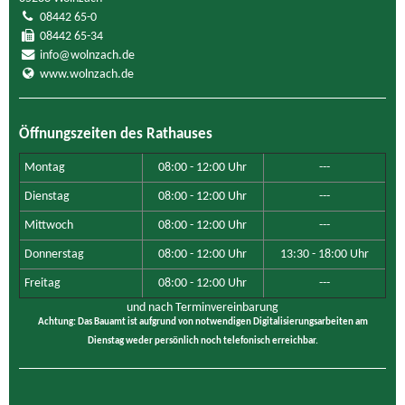
08442 65-0
08442 65-34
info@wolnzach.de
www.wolnzach.de
Öffnungszeiten des Rathauses
Montag
08:00 - 12:00 Uhr
---
Dienstag
08:00 - 12:00 Uhr
---
Mittwoch
08:00 - 12:00 Uhr
---
Donnerstag
08:00 - 12:00 Uhr
13:30 - 18:00 Uhr
Freitag
08:00 - 12:00 Uhr
---
und nach Terminvereinbarung
Achtung: Das Bauamt ist aufgrund von notwendigen Digitalisierungsarbeiten am
Dienstag weder persönlich noch telefonisch erreichbar.