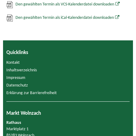
Den gewählten Termin als VCS-Kalenderdatei downloaden
Den gewählten Termin als iCal-Kalenderdatei downloaden
Quicklinks
Kontakt
Inhaltsverzeichnis
Impressum
Datenschutz
Erklärung zur Barrierefreiheit
Markt Wolnzach
Rathaus
Marktplatz 1
85283 Wolnzach