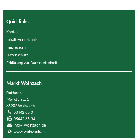
Quicklinks
Kontakt
Inhaltsverzeichnis
Impressum
Datenschutz
Erklärung zur Barrierefreiheit
Markt Wolnzach
Rathaus
Marktplatz 1
85283 Wolnzach
08442 65-0
08442 65-34
info@wolnzach.de
www.wolnzach.de