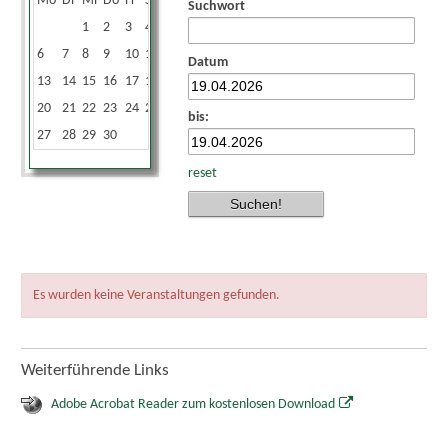
Mo
Di
Mi
Do
Fr
Sa
So
Suchwort
1
2
3
4
5
6
7
8
9
10
11
12
Datum
13
14
15
16
17
18
19
20
21
22
23
24
25
26
bis:
27
28
29
30
reset
Es wurden keine Veranstaltungen gefunden.
Weiterführende Links
Adobe Acrobat Reader zum kostenlosen Download