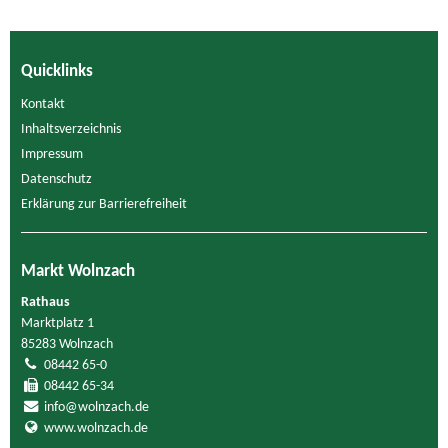
Quicklinks
Kontakt
Inhaltsverzeichnis
Impressum
Datenschutz
Erklärung zur Barrierefreiheit
Markt Wolnzach
Rathaus
Marktplatz 1
85283 Wolnzach
08442 65-0
08442 65-34
info@wolnzach.de
www.wolnzach.de