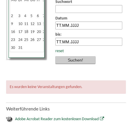
Mo
Di
Mi
Do
Fr
Sa
So
Suchwort
1
2
3
4
5
6
7
8
Datum
9
10
11
12
13
14
15
16
17
18
19
20
21
22
bis:
23
24
25
26
27
28
29
30
31
reset
Es wurden keine Veranstaltungen gefunden.
Weiterführende Links
Adobe Acrobat Reader zum kostenlosen Download