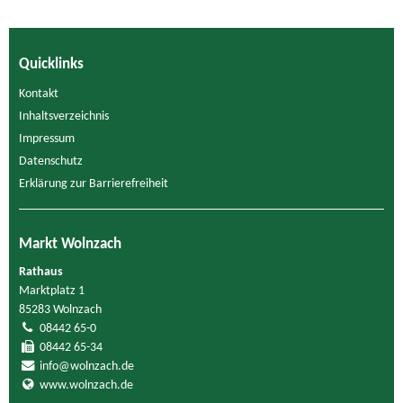
Quicklinks
Kontakt
Inhaltsverzeichnis
Impressum
Datenschutz
Erklärung zur Barrierefreiheit
Markt Wolnzach
Rathaus
Marktplatz 1
85283 Wolnzach
08442 65-0
08442 65-34
info@wolnzach.de
www.wolnzach.de