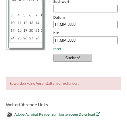
Mo
Di
Mi
Do
Fr
Sa
So
Suchwort
1
2
3
4
5
6
7
8
9
Datum
10
11
12
13
14
15
16
17
18
19
20
21
22
23
bis:
24
25
26
27
28
reset
Es wurden keine Veranstaltungen gefunden.
Weiterführende Links
Adobe Acrobat Reader zum kostenlosen Download