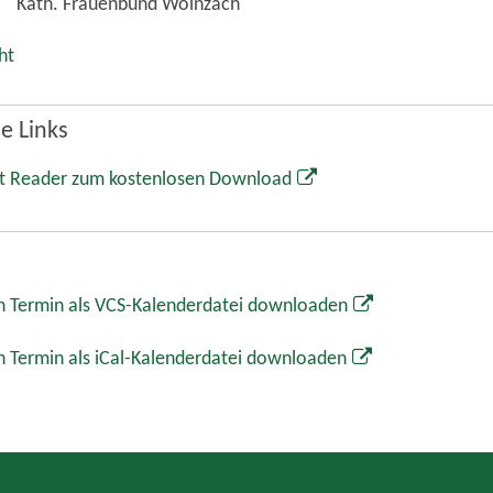
Kath. Frauenbund Wolnzach
ht
e Links
t Reader zum kostenlosen Download
 Termin als VCS-Kalenderdatei downloaden
 Termin als iCal-Kalenderdatei downloaden