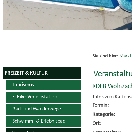
Sie sind hier:
Markt
Veranstalt
FREIZEIT & KULTUR
Tourismus
KDFB Wolnzach
Infos zum Kartenv
E-Bike-Verleihstation
Termin:
Rad- und Wanderwege
Kategorie:
Schwimm- & Erlebnisbad
Ort: