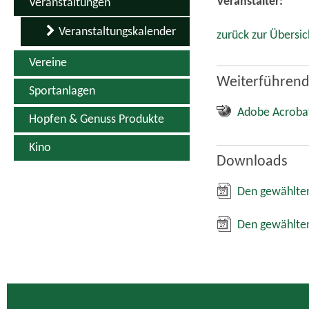
Veranstalter:
Veranstaltungen
Veranstaltungskalender
zurück zur Übersic
Vereine
Weiterführend
Sportanlagen
Adobe Acroba
Hopfen & Genuss Produkte
Kino
Downloads
Den gewählten
Den gewählten