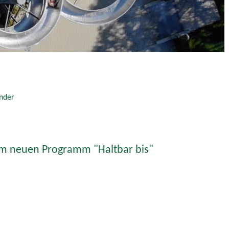
nder
em neuen Programm "Haltbar bis"