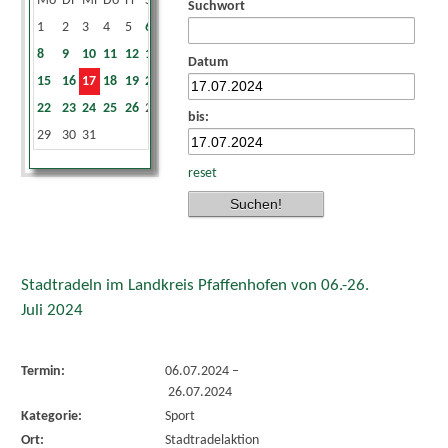
Mo
Di
Mi
Do
Fr
Sa
So
Suchwort
1
2
3
4
5
6
7
8
9
10
11
12
13
14
Datum
15
16
17
18
19
20
21
22
23
24
25
26
27
28
bis:
29
30
31
reset
Stadtradeln im Landkreis Pfaffenhofen von 06.-26.
Juli 2024
Termin:
06.07.2024
–
26.07.2024
Kategorie:
Sport
Ort:
Stadtradelaktion