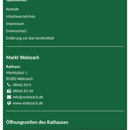
Kontakt
Inhaltsverzeichnis
Impressum
Datenschutz
Erklärung zur Barrierefreiheit
Markt Wolnzach
Rathaus
Marktplatz 1
85283 Wolnzach
08442 65-0
08442 65-34
info@wolnzach.de
www.wolnzach.de
Öffnungszeiten des Rathauses