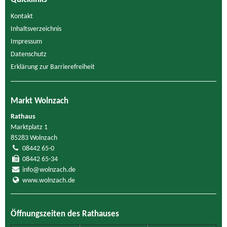
Kontakt
Inhaltsverzeichnis
Impressum
Datenschutz
Erklärung zur Barrierefreiheit
Markt Wolnzach
Rathaus
Marktplatz 1
85283 Wolnzach
08442 65-0
08442 65-34
info@wolnzach.de
www.wolnzach.de
Öffnungszeiten des Rathauses