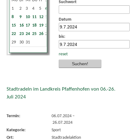
Mo
Di
Mi
Do
Fr
Sa
So
Suchwort
1
2
3
4
5
6
7
8
9
10
11
12
13
14
Datum
15
16
17
18
19
20
21
22
23
24
25
26
27
28
bis:
29
30
31
reset
Stadtradeln im Landkreis Pfaffenhofen von 06.-26.
Juli 2024
Termin:
06.07.2024
–
26.07.2024
Kategorie:
Sport
Ort:
Stadtradelaktion