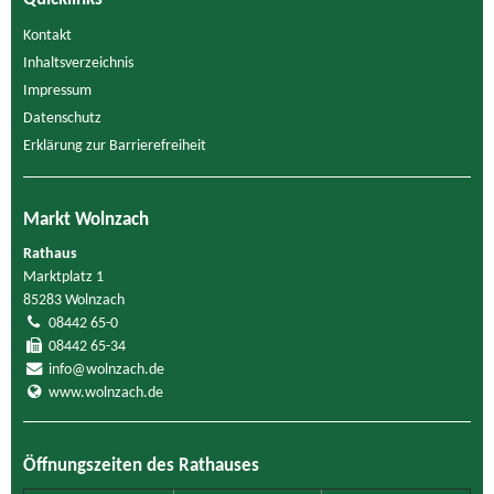
Kontakt
Inhaltsverzeichnis
Impressum
Datenschutz
Erklärung zur Barrierefreiheit
Markt Wolnzach
Rathaus
Marktplatz 1
85283 Wolnzach
08442 65-0
08442 65-34
info@wolnzach.de
www.wolnzach.de
Öffnungszeiten des Rathauses