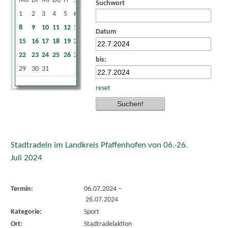
Mo
Di
Mi
Do
Fr
Sa
So
Suchwort
1
2
3
4
5
6
7
8
9
10
11
12
13
14
Datum
15
16
17
18
19
20
21
22
23
24
25
26
27
28
bis:
29
30
31
reset
Stadtradeln im Landkreis Pfaffenhofen von 06.-26.
Juli 2024
Termin:
06.07.2024
–
26.07.2024
Kategorie:
Sport
Ort:
Stadtradelaktion