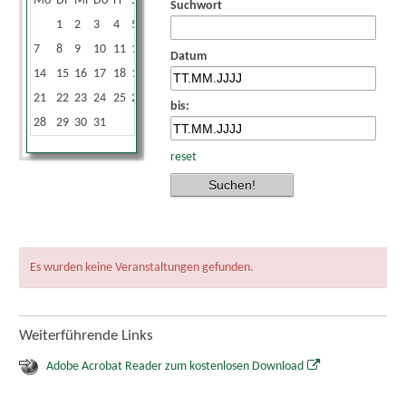
Mo
Di
Mi
Do
Fr
Sa
So
Suchwort
1
2
3
4
5
6
7
8
9
10
11
12
13
Datum
14
15
16
17
18
19
20
21
22
23
24
25
26
27
bis:
28
29
30
31
reset
Es wurden keine Veranstaltungen gefunden.
Weiterführende Links
Adobe Acrobat Reader zum kostenlosen Download